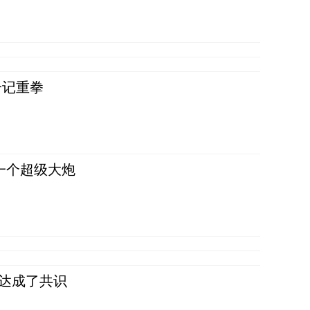
一记重拳
一个超级大炮
民达成了共识