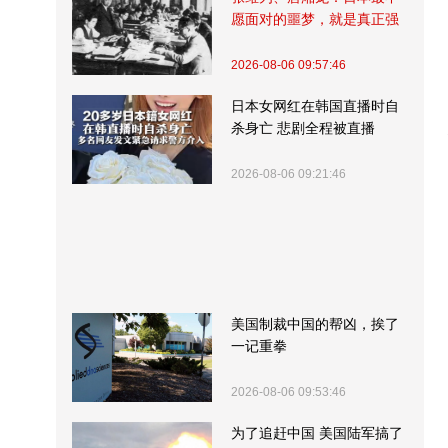
愿面对的噩梦，就是真正强
大的中国
2026-08-06 09:57:46
日本女网红在韩国直播时自
杀身亡 悲剧全程被直播
2026-08-06 09:21:46
美国制裁中国的帮凶，挨了
一记重拳
2026-08-06 09:53:46
为了追赶中国 美国陆军搞了