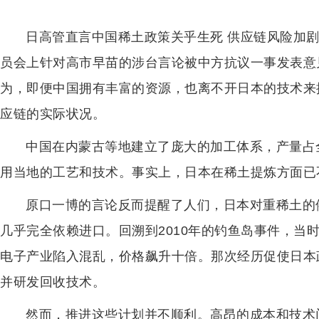
日高管直言中国稀土政策关乎生死 供应链风险加剧！
员会上针对高市早苗的涉台言论被中方抗议一事发表意
为，即便中国拥有丰富的资源，也离不开日本的技术来
应链的实际状况。
中国在内蒙古等地建立了庞大的加工体系，产量占
用当地的工艺和技术。事实上，日本在稀土提炼方面已
原口一博的言论反而提醒了人们，日本对重稀土的
几乎完全依赖进口。回溯到2010年的钓鱼岛事件，当
电子产业陷入混乱，价格飙升十倍。那次经历促使日本
并研发回收技术。
然而，推进这些计划并不顺利。高昂的成本和技术