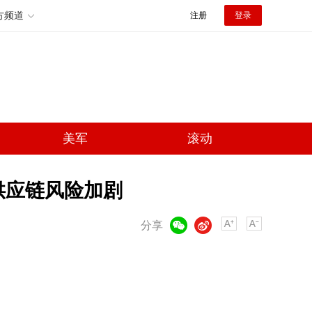
方频道
注册
登录
美军
滚动
供应链风险加剧
微信
微博
分享