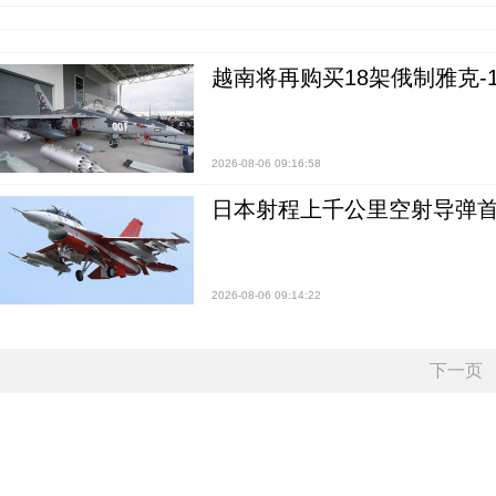
越南将再购买18架俄制雅克-1
2026-08-06 09:16:58
日本射程上千公里空射导弹
2026-08-06 09:14:22
下一页