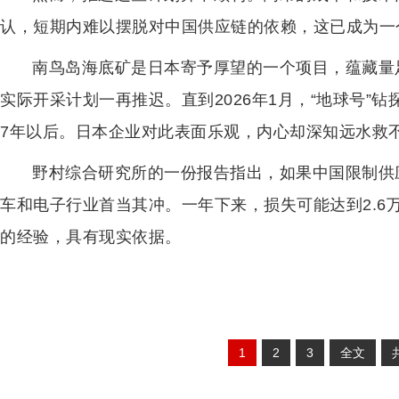
认，短期内难以摆脱对中国供应链的依赖，这已成为一
南鸟岛海底矿是日本寄予厚望的一个项目，蕴藏量
实际开采计划一再推迟。直到2026年1月，“地球号”
7年以后。日本企业对此表面乐观，内心却深知远水救
野村综合研究所的一份报告指出，如果中国限制供应
车和电子行业首当其冲。一年下来，损失可能达到2.6万
的经验，具有现实依据。
1
2
3
全文