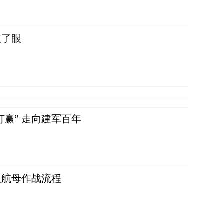
红了眼
赢” 走向建军百年
反航母作战流程