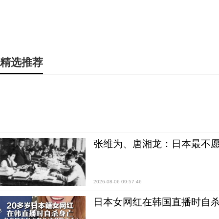
精选推荐
张维为、唐湘龙：日本最不
2026-08-06 09:57:46
日本女网红在韩国直播时自杀