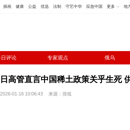
插画
健康
公益
优选
法制
守艺中华
应急中国
更多
地
每日评论
专家观点
俄乌
日高管直言中国稀土政策关乎生死 
2026-01-16 10:06:43
来源：
搜狐