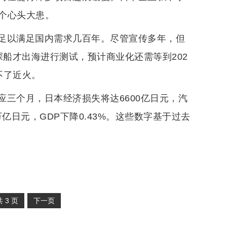
个心头大患。
足以满足国内需求几百年。尽管宣传多年，但
钻探船才出海进行测试，预计商业化还需等到202
不了近火。
三个月，日本经济损失将达6600亿日元，汽
亿日元，GDP下降0.43%。这些数字基于过去
共
3
页
下一页