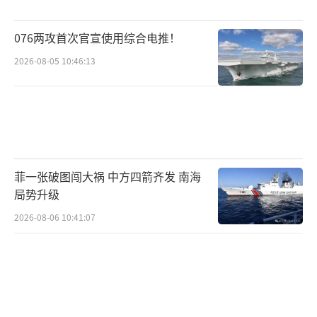
076两攻首次官宣使用综合电推！
2026-08-05 10:46:13
菲一张破图闯大祸 中方四箭齐发 南海
局势升级
2026-08-06 10:41:07