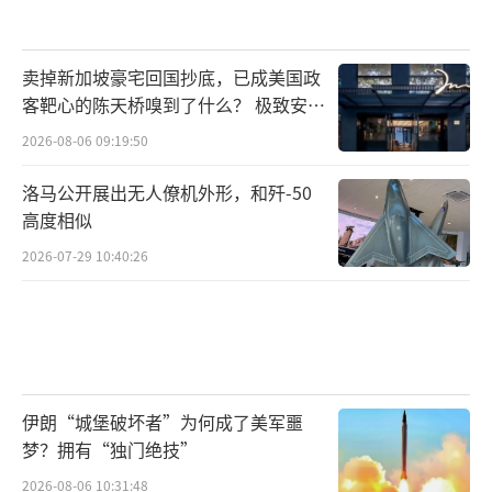
卖掉新加坡豪宅回国抄底，已成美国政
客靶心的陈天桥嗅到了什么？ 极致安全
的追寻
2026-08-06 09:19:50
洛马公开展出无人僚机外形，和歼-50
高度相似
2026-07-29 10:40:26
伊朗“城堡破坏者”为何成了美军噩
梦？拥有“独门绝技”
2026-08-06 10:31:48