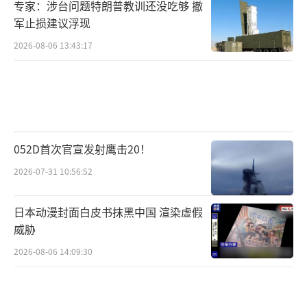
专家：涉台问题特朗普教训还没吃够 撤
军止损建议浮现
2026-08-06 13:43:17
052D首次官宣发射鹰击20！
2026-07-31 10:56:52
日本动漫封面白皮书抹黑中国 渲染虚假
威胁
2026-08-06 14:09:30