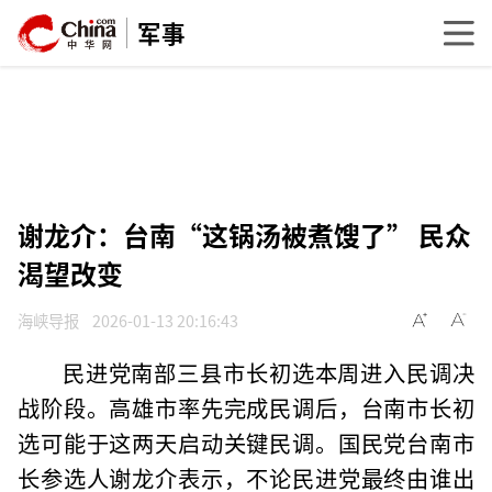
军事
谢龙介：台南“这锅汤被煮馊了” 民众
渴望改变
海峡导报
2026-01-13 20:16:43
民进党南部三县市长初选本周进入民调决
战阶段。高雄市率先完成民调后，台南市长初
选可能于这两天启动关键民调。国民党台南市
长参选人谢龙介表示，不论民进党最终由谁出