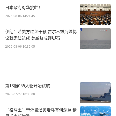
日本政府对华挑衅！
2026-08-06 14:21:45
伊朗：若美方继续干预 霍尔木兹海峡协
议就无法达成 美威胁成绊脚石
2026-08-06 10:32:05
第13艘055大驱开始试航
2026-07-27 10:38:00
“格斗王”带弹警巡黄岩岛有何深意 精
算成本新策略