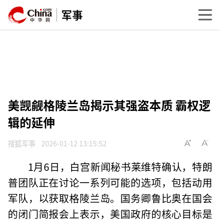
军事
美觊觎格陵兰岛揭示其强盗本质 霸权逻
辑的延伸
搜狐军事
2026-01-12 13:15:52
1月6日，白宫新闻秘书莱维特确认，特朗
普团队正在讨论一系列可能的选项，包括动用
军队，以获取格陵兰岛。国务卿鲁比奥在国会
的闭门简报会上表示，美国政府的核心目标是