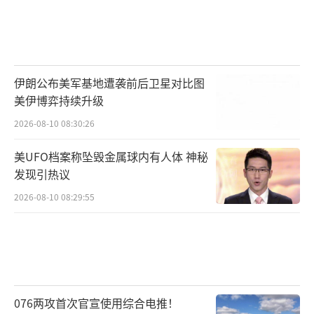
伊朗公布美军基地遭袭前后卫星对比图
美伊博弈持续升级
2026-08-10 08:30:26
美UFO档案称坠毁金属球内有人体 神秘
发现引热议
2026-08-10 08:29:55
076两攻首次官宣使用综合电推！