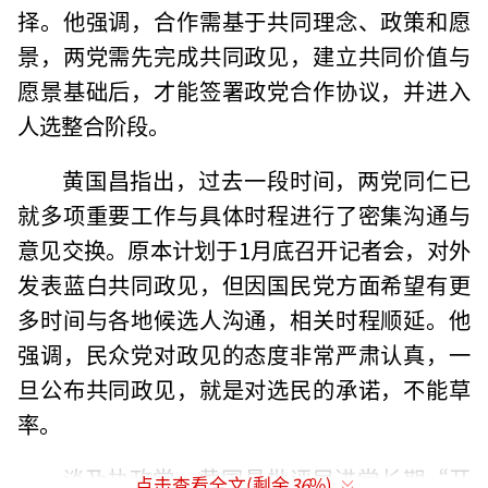
择。他强调，合作需基于共同理念、政策和愿
景，两党需先完成共同政见，建立共同价值与
愿景基础后，才能签署政党合作协议，并进入
人选整合阶段。
黄国昌指出，过去一段时间，两党同仁已
就多项重要工作与具体时程进行了密集沟通与
意见交换。原本计划于1月底召开记者会，对外
发表蓝白共同政见，但因国民党方面希望有更
多时间与各地候选人沟通，相关时程顺延。他
强调，民众党对政见的态度非常严肃认真，一
旦公布共同政见，就是对选民的承诺，不能草
率。
谈及执政党，黄国昌批评民进党长期“开
点击查看全文(剩余
36
%)