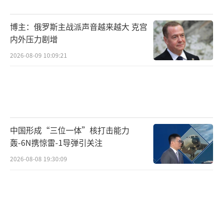
博主：俄罗斯主战派声音越来越大 克宫
内外压力剧增
2026-08-09 10:09:21
中国形成“三位一体”核打击能力
轰-6N携惊雷-1导弹引关注
2026-08-08 19:30:09