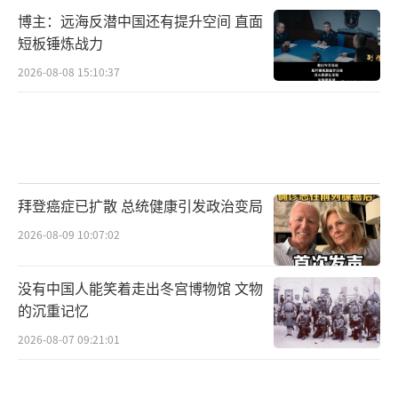
博主：远海反潜中国还有提升空间 直面
短板锤炼战力
2026-08-08 15:10:37
拜登癌症已扩散 总统健康引发政治变局
2026-08-09 10:07:02
没有中国人能笑着走出冬宫博物馆 文物
的沉重记忆
2026-08-07 09:21:01