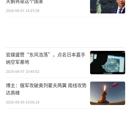
天鹅将是这个国家
2026-08-07 14:25:38
官媒盛赞“东风浩荡”，点名日本嘉手
纳空军基地
2026-08-07 10:40:02
博主：俄军攻破奥列霍夫两翼 南线攻势
达高峰
2026-08-09 10:06:18