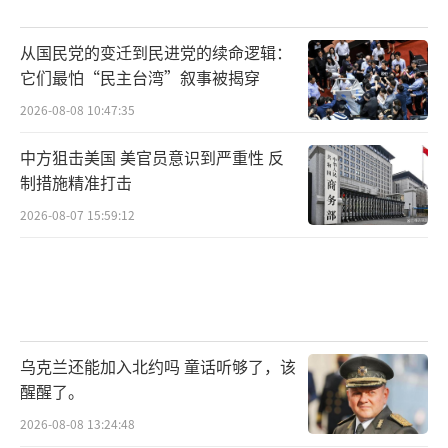
从国民党的变迁到民进党的续命逻辑：
它们最怕“民主台湾”叙事被揭穿
2026-08-08 10:47:35
中方狙击美国 美官员意识到严重性 反
制措施精准打击
2026-08-07 15:59:12
乌克兰还能加入北约吗 童话听够了，该
醒醒了。
2026-08-08 13:24:48