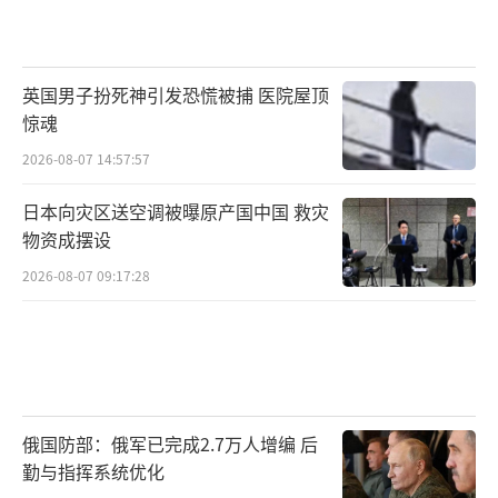
英国男子扮死神引发恐慌被捕 医院屋顶
惊魂
2026-08-07 14:57:57
日本向灾区送空调被曝原产国中国 救灾
物资成摆设
2026-08-07 09:17:28
俄国防部：俄军已完成2.7万人增编 后
勤与指挥系统优化