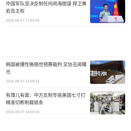
中国军队坚决反制任何闹海图谋 捍卫黄
岩岛主权
2026-08-07 17:05:06
韩国被爆性贿赂世预赛裁判 足协丑闻曝
光
2026-08-07 14:00:32
有理儿有面：中方反制专挑美国七寸打
精准切断制裁链条
2026-08-07 14:00:04