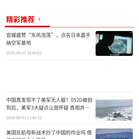
（责任编辑：张蕾 TT0001）
精彩推荐
官媒盛赞“东风浩荡”，点名日本嘉手
纳空军基地
2026-08-07 10:40:02
中国真发现不了美军无人艇？052D被拍
到后，美军3大疑点让我怀疑 真相并非
如此
2026-08-07 11:46:52
美国反航母新战术抄了中国的作业吗 借