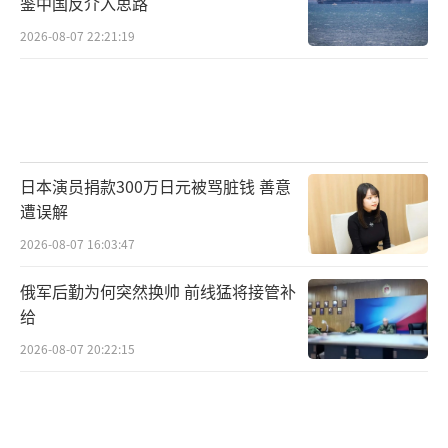
鉴中国反介入思路
2026-08-07 22:21:19
日本演员捐款300万日元被骂脏钱 善意
遭误解
2026-08-07 16:03:47
俄军后勤为何突然换帅 前线猛将接管补
给
2026-08-07 20:22:15