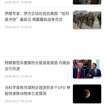
2026-08-07 16:00:56
伊朗专家：伊方正站在抵抗美国“低烈
度冲突”最前沿 揭露霸权战争范式
2026-08-07 13:09:38
特朗普怒斥撤换防长报道是叛国 内阁会
议引风波
2026-08-07 11:45:19
乌科学家称月球附近观测到多个UFO 神
秘快速移动物体引发猜测
2026-08-07 09:19:38