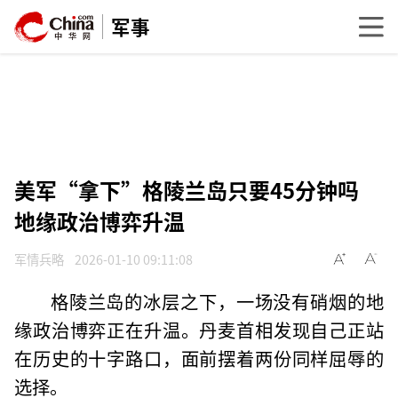
军事
美军“拿下”格陵兰岛只要45分钟吗
地缘政治博弈升温
军情兵略
2026-01-10 09:11:08
格陵兰岛的冰层之下，一场没有硝烟的地
缘政治博弈正在升温。丹麦首相发现自己正站
在历史的十字路口，面前摆着两份同样屈辱的
选择。