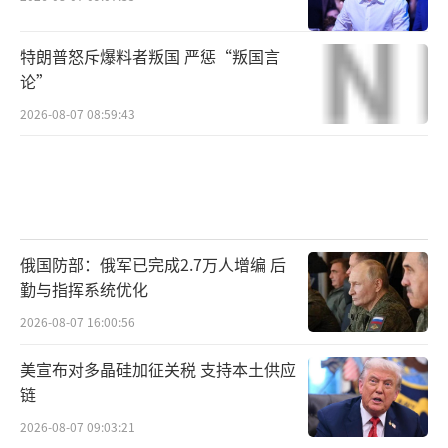
特朗普怒斥爆料者叛国 严惩“叛国言
论”
2026-08-07 08:59:43
俄国防部：俄军已完成2.7万人增编 后
勤与指挥系统优化
2026-08-07 16:00:56
美宣布对多晶硅加征关税 支持本土供应
链
2026-08-07 09:03:21