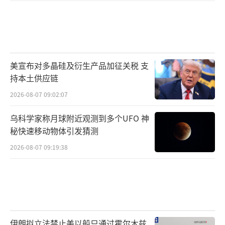
美宣布对多晶硅及衍生产品加征关税 支
持本土供应链
2026-08-07 09:02:07
乌科学家称月球附近观测到多个UFO 神
秘快速移动物体引发猜测
2026-08-07 09:19:38
伊朗拟立法禁止美以船只通过霍尔木兹