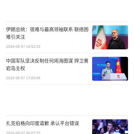
伊朗总统：很难与最高领袖联系 联络困
难引关注
2026-08-07 14:52:33
中国军队坚决反制任何闹海图谋 捍卫黄
岩岛主权
2026-08-07 17:05:06
扎克伯格向印度道歉 承认平台错误
2026-08-07 09:07:35