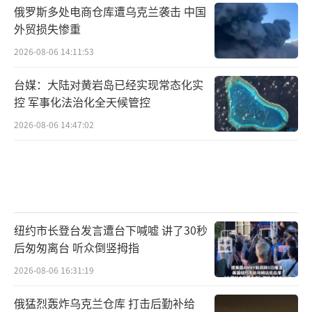
俄罗斯多处电商仓库遭乌克兰袭击 中国
外贸损失惨重
2026-08-06 14:11:53
台媒：大陆对黄岩岛已经实现常态化实
控 军事化法治化全天候管控
2026-08-06 14:47:02
纽约市长登台发言遭台下喊嘘 讲了30秒
后匆匆离台 听众倒竖拇指
2026-08-06 16:31:19
俄猛烈轰炸乌克兰仓库 打击后勤补给