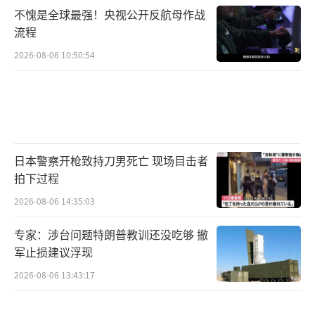
不愧是全球最强！央视公开反航母作战
流程
2026-08-06 10:50:54
日本警察开枪致持刀男死亡 现场目击者
拍下过程
2026-08-06 14:35:03
专家：涉台问题特朗普教训还没吃够 撤
军止损建议浮现
2026-08-06 13:43:17