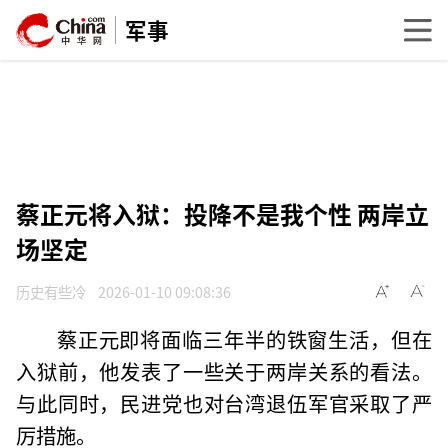
军事
蔡正元将入狱：投降不是我个性 两岸立
场坚定
历史有些冷
2026-01-10 09:08:36
蔡正元即将面临三年半的铁窗生活，但在
入狱前，他发表了一些关于两岸关系的看法。
与此同时，民进党也对台湾退伍军官采取了严
厉措施。