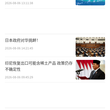
压，越是反弹。民进党这招“下狠手”，表面
2026-08-06 13:11:38
上赢了面子，但真正输的可能是整个台湾的未
来。
（责任编辑：张蕾 TT0001）
日本政府对华挑衅！
2026-08-06 14:21:45
印尼恢复出口可能含稀土产品 政策仍存
不确定性
2026-08-06 09:45:29