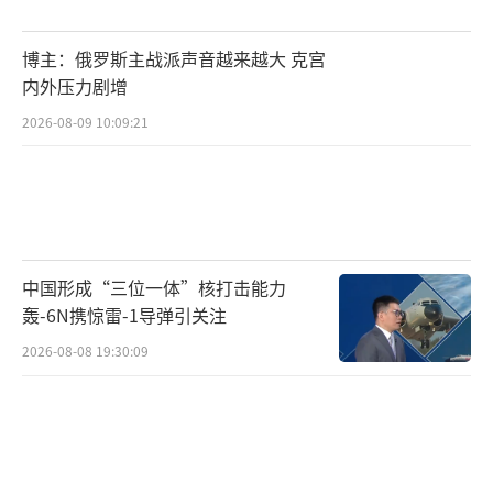
博主：俄罗斯主战派声音越来越大 克宫
内外压力剧增
2026-08-09 10:09:21
中国形成“三位一体”核打击能力
轰-6N携惊雷-1导弹引关注
2026-08-08 19:30:09