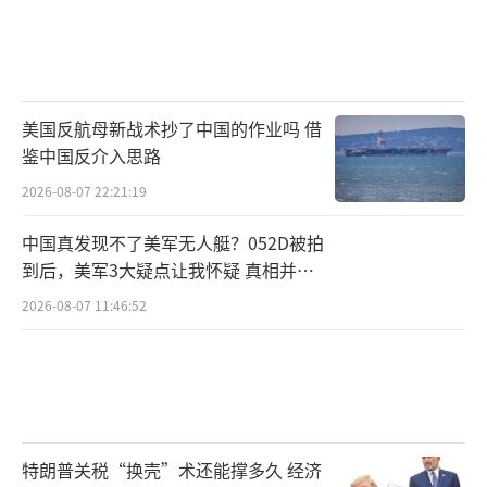
美国反航母新战术抄了中国的作业吗 借
鉴中国反介入思路
2026-08-07 22:21:19
中国真发现不了美军无人艇？052D被拍
到后，美军3大疑点让我怀疑 真相并非
如此
2026-08-07 11:46:52
特朗普关税“换壳”术还能撑多久 经济