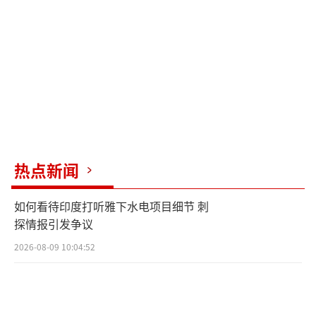
热点新闻
如何看待印度打听雅下水电项目细节 刺
探情报引发争议
2026-08-09 10:04:52