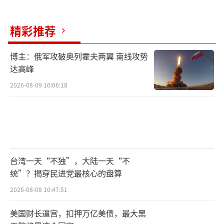
精彩推荐
博主：俄军攻破奥列霍夫两翼 南线攻势
达高峰
2026-08-09 10:06:18
台湾一天“不独”，大陆一天“不
统”？揭穿民进党最核心的盘算
2026-08-08 10:47:51
美国财长逼宫，扣押万亿美债，最大黑