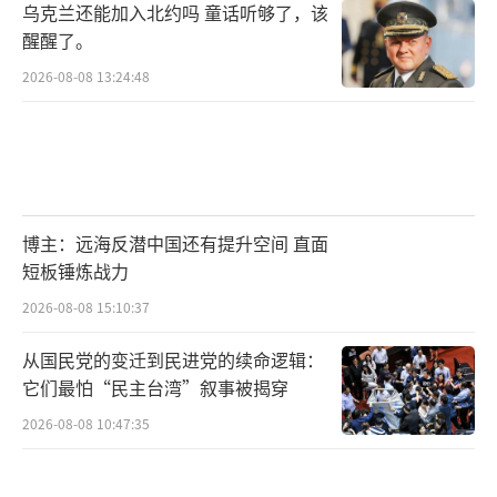
乌克兰还能加入北约吗 童话听够了，该
醒醒了。
2026-08-08 13:24:48
博主：远海反潜中国还有提升空间 直面
短板锤炼战力
2026-08-08 15:10:37
从国民党的变迁到民进党的续命逻辑：
它们最怕“民主台湾”叙事被揭穿
2026-08-08 10:47:35