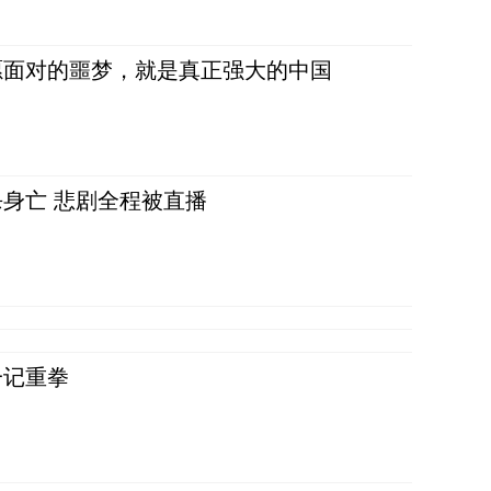
愿面对的噩梦，就是真正强大的中国
身亡 悲剧全程被直播
一记重拳