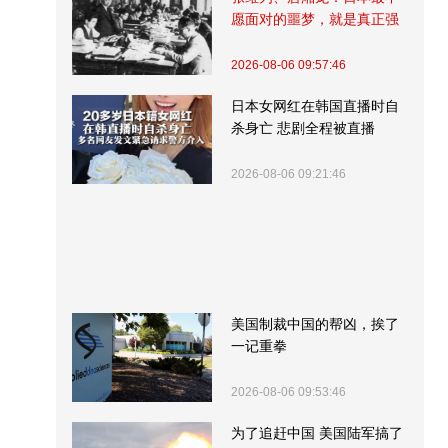
愿面对的噩梦，就是真正强
大的中国
2026-08-06 09:57:46
日本女网红在韩国直播时自
杀身亡 悲剧全程被直播
2026-08-06 09:21:46
美国制裁中国的帮凶，挨了
一记重拳
2026-08-06 09:53:46
为了追赶中国 美国陆军搞了