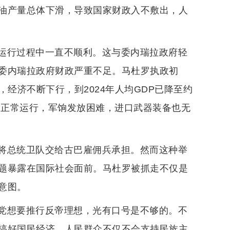
油产量总体下滑，导致国家财政入不敷出，人
运行过程中一直不顺利。这与委内瑞拉政府轻
委内瑞拉政府财政严重不足。马杜罗执政初
，经济不断下行，到2024年人均GDP已降至约
的正常运行，军饷发放困难，进口武器装备也无
将总统卫队交给古巴雇佣兵承担。然而这种举
题暴露在国际社会面前。马杜罗被抓走不仅是
意图。
党想要推行反帝理想，光有口号是不够的。不
搞好国民经济，人民群众不仅不会支持民族主