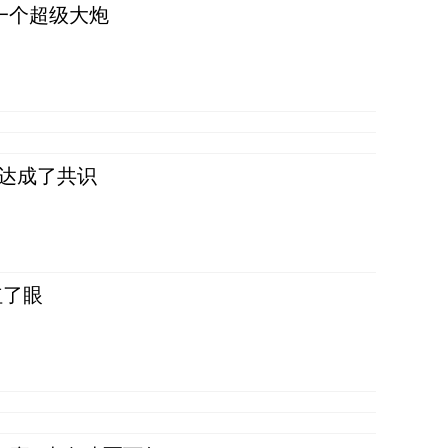
一个超级大炮
民达成了共识
红了眼