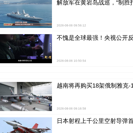
解放军在黄岩岛战巡，“制胜打
2026-08-06 09:56:12
不愧是全球最强！央视公开
2026-08-06 10:50:54
越南将再购买18架俄制雅克-1
2026-08-06 09:16:58
日本射程上千公里空射导弹