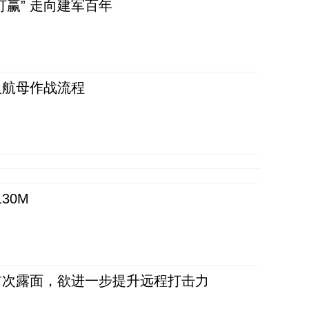
赢” 走向建军百年
反航母作战流程
30M
首次露面，欲进一步提升远程打击力