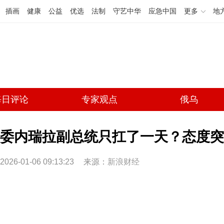
插画
健康
公益
优选
法制
守艺中华
应急中国
更多
地
每日评论
专家观点
俄乌
委内瑞拉副总统只扛了一天？态度突
2026-01-06 09:13:23
来源：
新浪财经