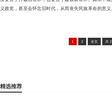
义政党，甚至会怀念旧时代，从而丧失民族革命的意义
1
2
全文
共
精选推荐