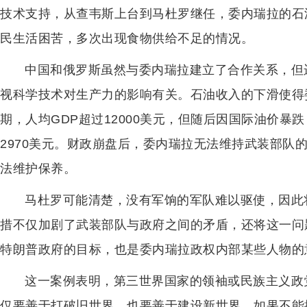
技术支持，从查韦斯上台到马杜罗继任，委内瑞拉的石
民生活困苦，多次出现食物供给不足的情况。
中国和俄罗斯虽然与委内瑞拉建立了合作关系，但
视科学技术对生产力的影响有关。石油收入的下滑使得
期，人均GDP超过12000美元，但随后因国际油价暴跌
2970美元。财政崩盘后，委内瑞拉无法维持武装部队
法维护保养。
马杜罗可能清楚，没有军饷的军队难以驱使，因此
措不仅加剧了武装部队与政府之间的矛盾，还将这一问
特朗普政府的目标，也是委内瑞拉政权内部某些人物的
这一案例表明，第三世界国家的领袖或民族主义政
仅要善于打破旧世界，也要善于建设新世界。如果不能