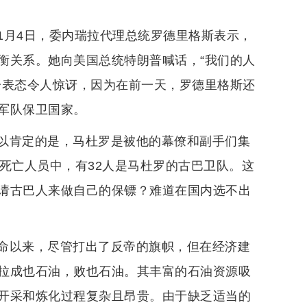
1月4日，委内瑞拉代理总统罗德里格斯表示，
衡关系。她向美国总统特朗普喊话，“我们的人
一表态令人惊讶，因为在前一天，罗德里格斯还
军队保卫国家。
以肯定的是，马杜罗是被他的幕僚和副手们集
死亡人员中，有32人是马杜罗的古巴卫队。这
请古巴人来做自己的保镖？难道在国内选不出
命以来，尽管打出了反帝的旗帜，但在经济建
拉成也石油，败也石油。其丰富的石油资源吸
开采和炼化过程复杂且昂贵。由于缺乏适当的