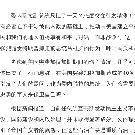
委内瑞拉副总统只扛了一天？态度突变引发猜测！
有必要在不干涉彼此内政的基础上，推动与美国建立平
民和我们的地区值得享有和平与对话，而非战争”。这
强烈谴责特朗普抓走前总统马杜罗的行为，呼吁民众和
考虑到美国突袭加拉加斯期间的伤亡情况，几乎可
体出卖了。有消息称，在美国突袭加拉加斯造成的40名
引发了人们的疑问：作为委内瑞拉的总统，为什么需要
忠勇的军人来保卫自己吗？
根据新闻报道，自前任总统查韦斯发动民主主义革
设、国防建设和内政治理上并未取得显著成效。委内瑞
引了帝国主义者的觊觎，但这些石油主要是重质石油，