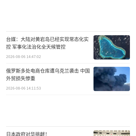
台媒：大陆对黄岩岛已经实现常态化实
控 军事化法治化全天候管控
2026-08-06 14:47:02
俄罗斯多处电商仓库遭乌克兰袭击 中国
外贸损失惨重
2026-08-06 14:11:53
日本政府对华挑衅！