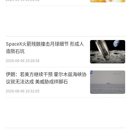
SpaceX火箭残骸撞击月球细节 形成人
造陨石坑
2026-08-06 16:28:34
伊朗：若美方继续干预 霍尔木兹海峡协
议就无法达成 美威胁成绊脚石
2026-08-06 10:32:05