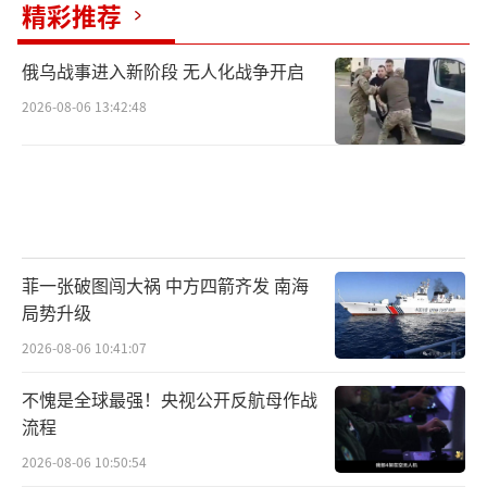
精彩推荐
俄乌战事进入新阶段 无人化战争开启
2026-08-06 13:42:48
菲一张破图闯大祸 中方四箭齐发 南海
局势升级
2026-08-06 10:41:07
不愧是全球最强！央视公开反航母作战
流程
2026-08-06 10:50:54