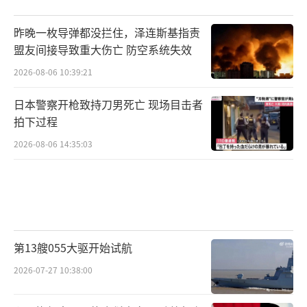
昨晚一枚导弹都没拦住，泽连斯基指责
盟友间接导致重大伤亡 防空系统失效
2026-08-06 10:39:21
日本警察开枪致持刀男死亡 现场目击者
拍下过程
2026-08-06 14:35:03
第13艘055大驱开始试航
2026-07-27 10:38:00