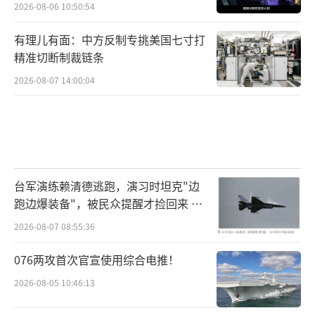
2026-08-06 10:50:54
有理儿有面：中方反制专挑美国七寸打
精准切断制裁链条
2026-08-07 14:00:04
台军演练赖清德逃跑，演习时坦克"边
跑边爆装备"，被民众提醒才捡回来 演
习状况频出引发关注
2026-08-07 08:55:36
076两攻首次官宣使用综合电推！
2026-08-05 10:46:13