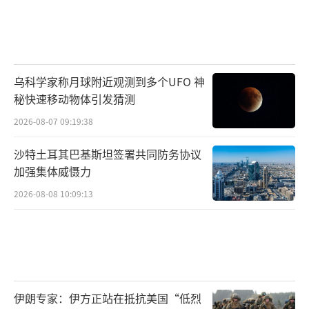
乌科学家称月球附近观测到多个UFO 神
秘快速移动物体引发猜测
2026-08-07 09:19:38
沙特土耳其巴基斯坦签署共同防务协议
加强集体威慑力
2026-08-08 10:09:13
伊朗专家：伊方正站在抵抗美国“低烈