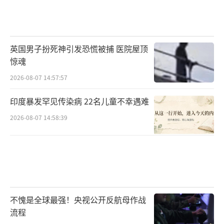
英国男子扮死神引发恐慌被捕 医院屋顶
惊魂
2026-08-07 14:57:57
印度暴发罕见传染病 22名儿童不幸遇难
2026-08-07 14:58:39
不愧是全球最强！央视公开反航母作战
流程