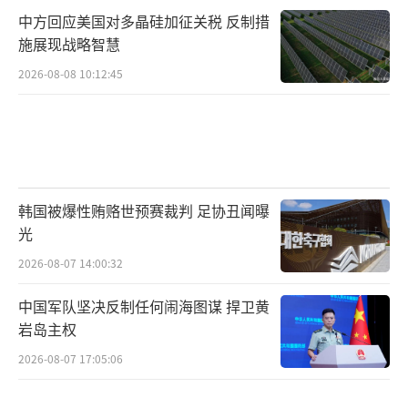
中方回应美国对多晶硅加征关税 反制措
施展现战略智慧
2026-08-08 10:12:45
韩国被爆性贿赂世预赛裁判 足协丑闻曝
光
2026-08-07 14:00:32
中国军队坚决反制任何闹海图谋 捍卫黄
岩岛主权
2026-08-07 17:05:06