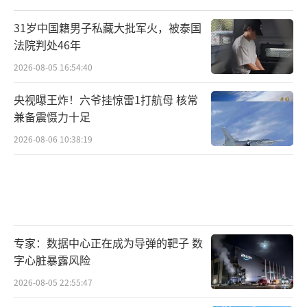
31岁中国籍男子私藏大批军火，被泰国
法院判处46年
2026-08-05 16:54:40
央视曝王炸！六爷挂惊雷1打航母 核常
兼备震慑力十足
2026-08-06 10:38:19
专家：数据中心正在成为导弹的靶子 数
字心脏暴露风险
2026-08-05 22:55:47