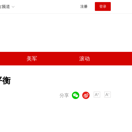
方频道
注册
登录
美军
滚动
平衡
微信
微博
分享