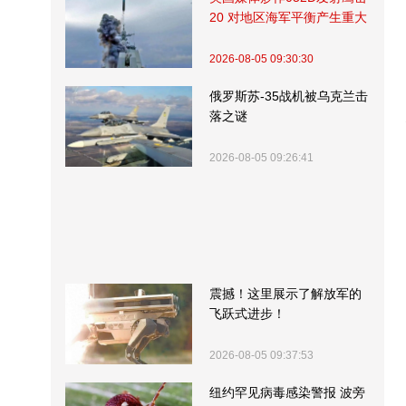
20 对地区海军平衡产生重大
影响
2026-08-05 09:30:30
俄罗斯苏-35战机被乌克兰击
落之谜
2026-08-05 09:26:41
震撼！这里展示了解放军的
飞跃式进步！
2026-08-05 09:37:53
纽约罕见病毒感染警报 波旁