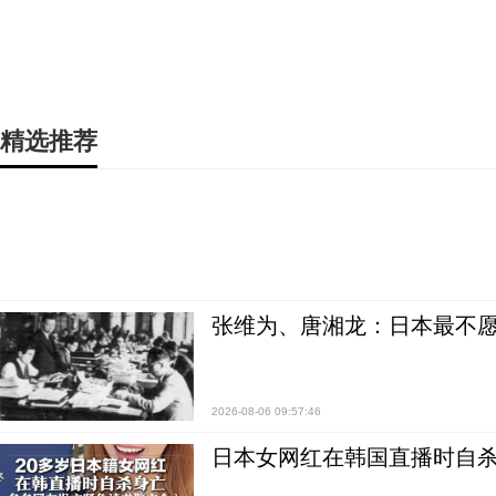
精选推荐
张维为、唐湘龙：日本最不
2026-08-06 09:57:46
日本女网红在韩国直播时自杀