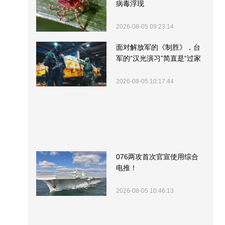
病毒浮现
2026-08-05 09:23:14
面对解放军的《制胜》，台
军的“汉光演习”简直是“过家
家”
2026-08-05 10:17:44
076两攻首次官宣使用综合
电推！
2026-08-05 10:46:13