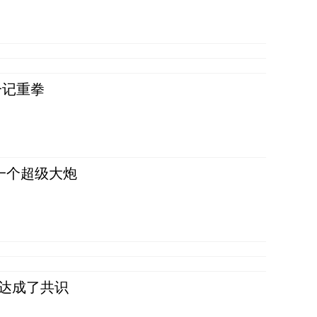
一记重拳
一个超级大炮
民达成了共识