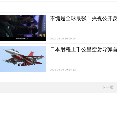
不愧是全球最强！央视公开
2026-08-06 10:50:54
日本射程上千公里空射导弹
2026-08-06 09:14:22
下一页