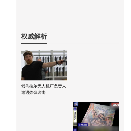
权威解析
俄乌拉尔无人机厂负责人
遭遇炸弹袭击