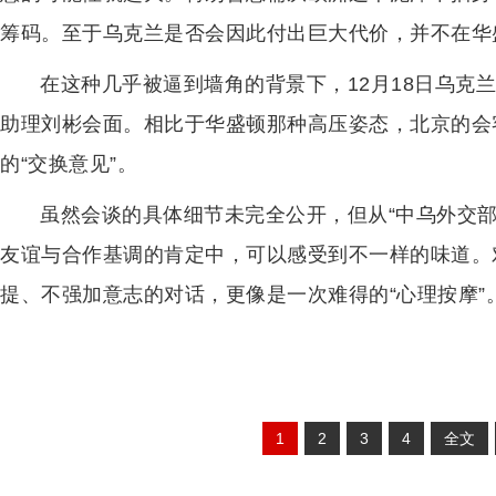
筹码。至于乌克兰是否会因此付出巨大代价，并不在华
在这种几乎被逼到墙角的背景下，12月18日乌克
助理刘彬会面。相比于华盛顿那种高压姿态，北京的会
的“交换意见”。
虽然会谈的具体细节未完全公开，但从“中乌外交
友谊与合作基调的肯定中，可以感受到不一样的味道。
提、不强加意志的对话，更像是一次难得的“心理按摩”
1
2
3
4
全文