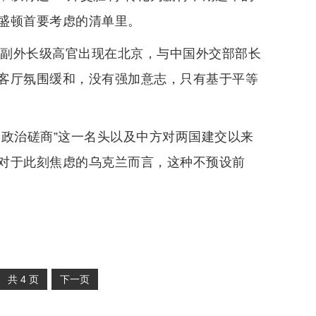
盛顿首要考虑的清单里。
兰副外长级高官出现在北京，与中国外交部部长
客厅氛围缓和，没有强加意志，只有基于平等
部政治磋商”这一名头以及中方对两国建交以来
对于此刻焦虑的乌克兰而言，这种不预设前
。
共
4
页
下一页