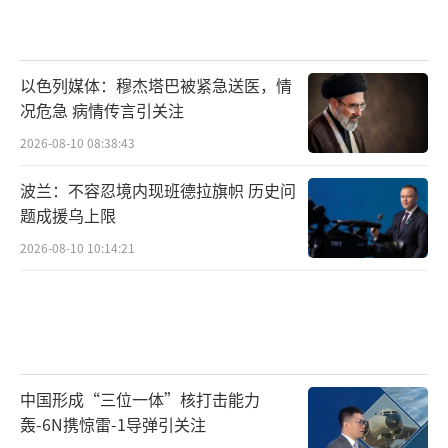
以色列媒体：穆杰塔巴被紧急送医，情
况危急 病情传言引关注
2026-08-10 08:38:43
波兰：不容忍境内现班德拉旗帜 历史问
题成援乌上限
2026-08-10 10:14:21
中国形成“三位一体”核打击能力
轰-6N携惊雷-1导弹引关注