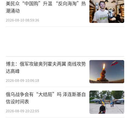
美民众“中国购”升温 “反向海淘”热
潮涌动
2026-08-10 08:59:36
博主：俄军攻破奥列霍夫两翼 南线攻势
达高峰
2026-08-09 10:06:18
俄乌战争会有“大结局”吗 泽连斯基自
信设时间表
2026-08-09 20:22:05