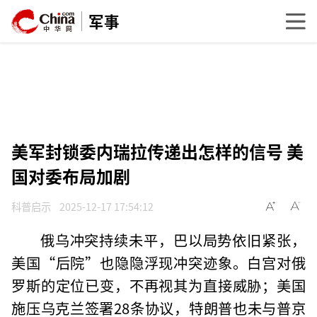
军事
美军封锁委内瑞拉传递出怎样的信号 美
国对委布局加剧
科普启示
2025-12-17 17:54:12
俄乌冲突持续未平，巴以局势依旧紧张，
美国“后院”也隐隐浮现冲突迹象。白宫对俄
罗斯的定位已变，不再视其为直接威胁；美国
施压乌克兰签署28条协议，特朗普也未与普京