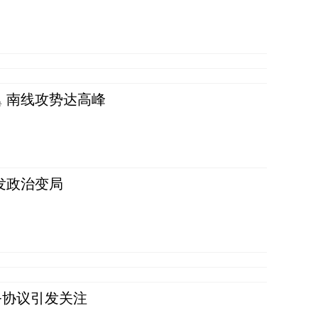
 南线攻势达高峰
发政治变局
务协议引发关注