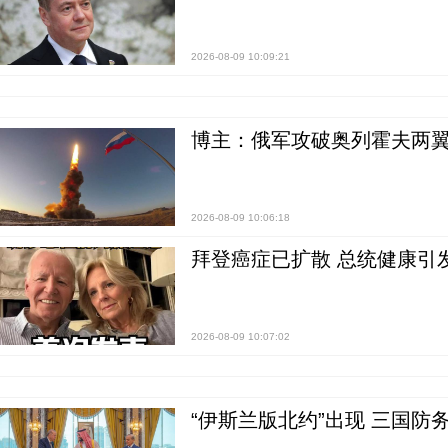
2026-08-09 10:09:21
博主：俄军攻破奥列霍夫两翼
2026-08-09 10:06:18
拜登癌症已扩散 总统健康引
2026-08-09 10:07:02
“伊斯兰版北约”出现 三国防