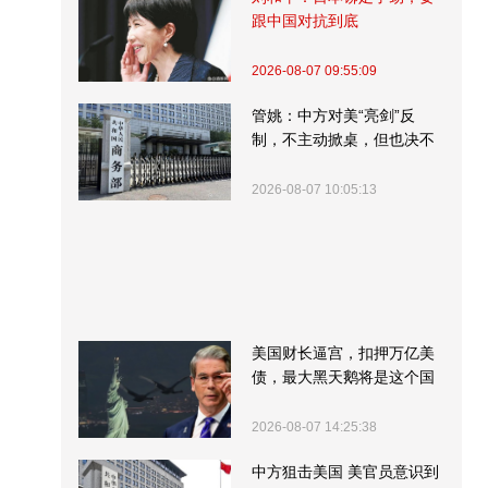
跟中国对抗到底
2026-08-07 09:55:09
管姚：中方对美“亮剑”反
制，不主动掀桌，但也决不
受制挨打
2026-08-07 10:05:13
美国财长逼宫，扣押万亿美
债，最大黑天鹅将是这个国
家
2026-08-07 14:25:38
中方狙击美国 美官员意识到