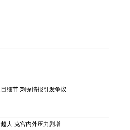
目细节 刺探情报引发争议
越大 克宫内外压力剧增