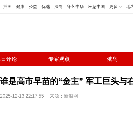
插画
健康
公益
优选
法制
守艺中华
应急中国
更多
地
每日评论
专家观点
俄乌
谁是高市早苗的“金主” 军工巨头与右
2025-12-13 22:17:55
来源：
新浪网