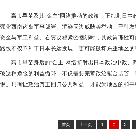
高市早苗及其“金主”网络推动的政策，正加剧日
强化西南诸岛军事部署、渲染周边威胁等举动，已引发
资金与军工利益、右翼议程紧密捆绑时，其政策理性可
路线不仅不利于日本长远发展，更可能破坏东亚地区的
高市早苗身后的“金主”网络折射出日本政治中政
破这种危险的利益循环，不仅需要完善政治献金监管，
惕。只有让政治真正回归公共利益，才能为地区的和平
首页
上一页
1
2
3