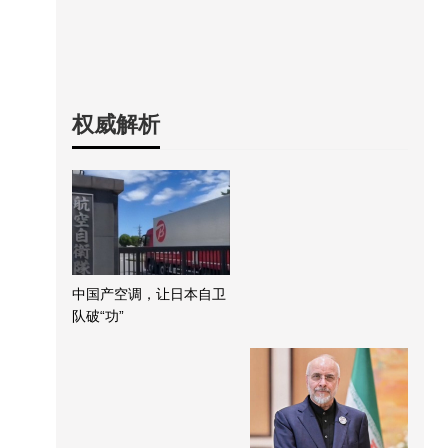
权威解析
中国产空调，让日本自卫
队破“功”