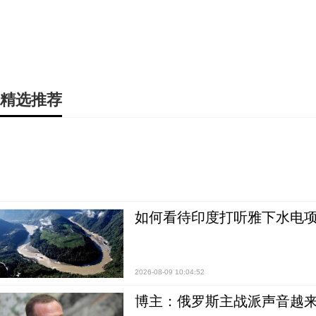
精选推荐
如何看待印度打听雅下水电项
2026-08-09 10:04:52
博主：俄罗斯主战派声音越来