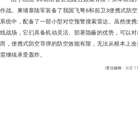
作战。柬埔寨陆军装备了我国飞弩6和前卫3便携式防空导弹
系统中，配备了一部小型对空预警搜索雷达。虽然便携
线战场，它们具备机动灵活、部署隐蔽的优势，可以对泰
而，便携式防空导弹的防空效能有限，无法从根本上改
需继续承受轰炸。
(
责任编辑
：
张蕾 TT