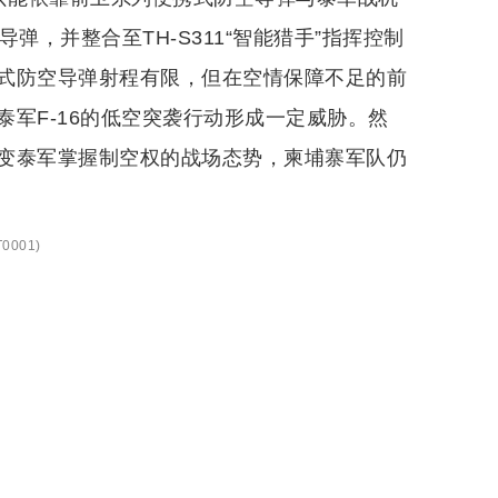
，并整合至TH-S311“智能猎手”指挥控制
式防空导弹射程有限，但在空情保障不足的前
军F-16的低空突袭行动形成一定威胁。然
变泰军掌握制空权的战场态势，柬埔寨军队仍
0001
)