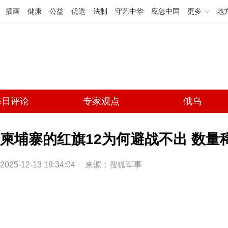
插画
健康
公益
优选
法制
守艺中华
应急中国
更多
地
每日评论
专家观点
俄乌
柬埔寨的红旗12为何避战不出 数量
2025-12-13 18:34:04
来源：
搜狐军事