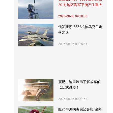
20 对地区海军平衡产生重大
影响
2026-08-05 09:30:30
俄罗斯苏-35战机被乌克兰击
落之谜
2026-08-05 09:26:41
震撼！这里展示了解放军的
飞跃式进步！
2026-08-05 09:37:53
纽约罕见病毒感染警报 波旁