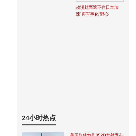
动漫封面遮不住日本加
速“再军事化”野心
24小时热点
美国媒体炒作052D发射鹰击