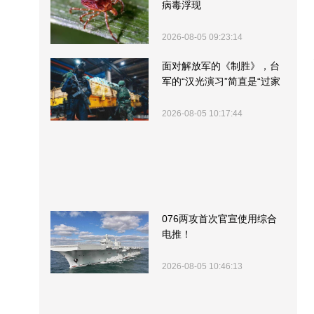
病毒浮现
2026-08-05 09:23:14
面对解放军的《制胜》，台
军的“汉光演习”简直是“过家
家”
2026-08-05 10:17:44
076两攻首次官宣使用综合
电推！
2026-08-05 10:46:13