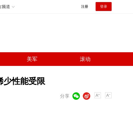
方频道
注册
登录
美军
滚动
稀少性能受限
微信
微博
分享