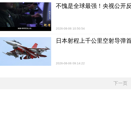
不愧是全球最强！央视公开
2026-08-06 10:50:54
日本射程上千公里空射导弹
2026-08-06 09:14:22
下一页