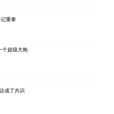
一记重拳
一个超级大炮
民达成了共识