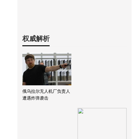
权威解析
俄乌拉尔无人机厂负责人
遭遇炸弹袭击