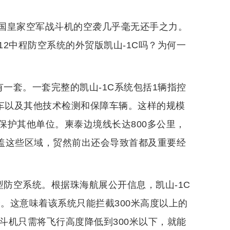
国皇家空军战斗机的空袭几乎毫无还手之力。
2中程防空系统的外贸版凯山-1C吗？为何一
有一套。一套完整的凯山-1C系统包括1辆指控
射车以及其他技术检测和保障车辆。这样的规模
保护其他单位。柬泰边境线长达800多公里，
覆盖这些区域，贸然前出还会导致首都及重要经
型防空系统。根据珠海航展公开信息，凯山-1C
0米。这意味着该系统只能拦截300米高度以上的
战斗机只需将飞行高度降低到300米以下，就能