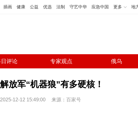
插画
健康
公益
优选
法制
守艺中华
应急中国
更多
地
每日评论
专家观点
俄乌
解放军“机器狼”有多硬核！
2025-12-12 15:49:00
来源：
百家号