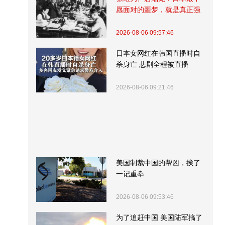
愿面对的噩梦，就是真正强
大的中国
2026-08-06 09:57:46
日本女网红在韩国直播时自
杀身亡 悲剧全程被直播
2026-08-06 09:21:46
美国制裁中国的帮凶，挨了
一记重拳
2026-08-06 09:53:46
为了追赶中国 美国陆军搞了