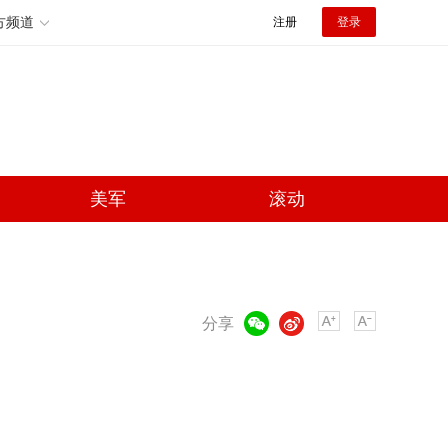
方频道
注册
登录
美军
滚动
微信
微博
分享