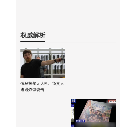
权威解析
俄乌拉尔无人机厂负责人
遭遇炸弹袭击