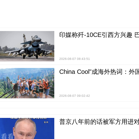
印媒称歼-10CE引西方兴趣
2026-08-07 08:43:51
China Cool"成海外热
2026-08-07 09:02:42
普京八年前的话被军方用进