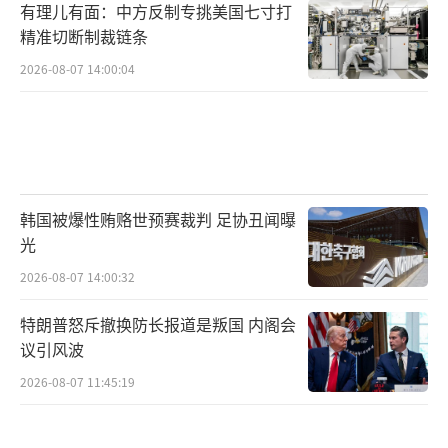
有理儿有面：中方反制专挑美国七寸打
精准切断制裁链条
2026-08-07 14:00:04
韩国被爆性贿赂世预赛裁判 足协丑闻曝
光
2026-08-07 14:00:32
特朗普怒斥撤换防长报道是叛国 内阁会
议引风波
2026-08-07 11:45:19