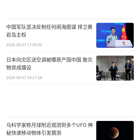
中国军队坚决反制任何闹海图谋 捍卫黄
岩岛主权
2026-08-07 17:05:06
日本向灾区送空调被曝原产国中国 救灾
物资成摆设
2026-08-07 09:17:28
乌科学家称月球附近观测到多个UFO 神
秘快速移动物体引发猜测