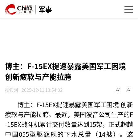
军事
博主：F-15EX提速暴露美国军工困境
创新疲软与产能拉胯
搜狐网
2025-12-11 13:54:02
博主：F-15EX提速暴露美国军工困境 创新
疲软与产能拉胯。最近，美国波音公司生产的F
-15EX战斗机累计交付数量达到15架，正式超越
中国055型驱逐舰的下水总量（14艘）。这