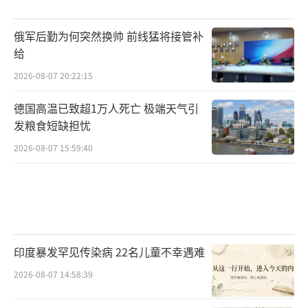
俄军后勤为何突然换帅 前线猛将接管补
给
2026-08-07 20:22:15
德国高温已致超1万人死亡 极端天气引
发粮食短缺担忧
2026-08-07 15:59:40
印度暴发罕见传染病 22名儿童不幸遇难
2026-08-07 14:58:39