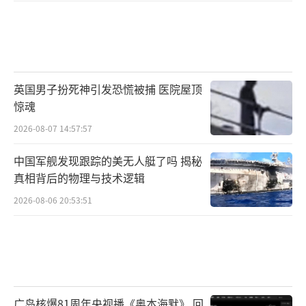
英国男子扮死神引发恐慌被捕 医院屋顶
惊魂
2026-08-07 14:57:57
中国军舰发现跟踪的美无人艇了吗 揭秘
真相背后的物理与技术逻辑
2026-08-06 20:53:51
广岛核爆81周年央视播《奥本海默》 回