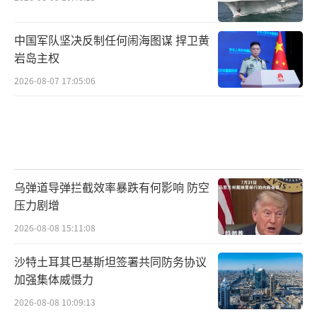
中国军队坚决反制任何闹海图谋 捍卫黄
岩岛主权
2026-08-07 17:05:06
乌弹道导弹拦截效率暴跌有何影响 防空
压力剧增
2026-08-08 15:11:08
沙特土耳其巴基斯坦签署共同防务协议
加强集体威慑力
2026-08-08 10:09:13