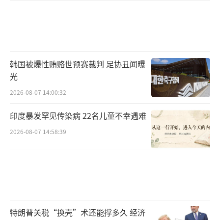
韩国被爆性贿赂世预赛裁判 足协丑闻曝
光
2026-08-07 14:00:32
印度暴发罕见传染病 22名儿童不幸遇难
2026-08-07 14:58:39
特朗普关税“换壳”术还能撑多久 经济