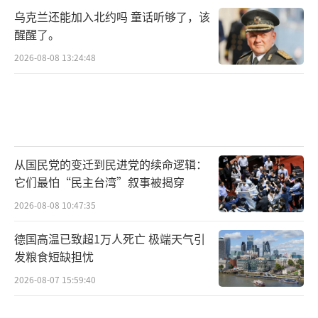
乌克兰还能加入北约吗 童话听够了，该
醒醒了。
2026-08-08 13:24:48
从国民党的变迁到民进党的续命逻辑：
它们最怕“民主台湾”叙事被揭穿
2026-08-08 10:47:35
德国高温已致超1万人死亡 极端天气引
发粮食短缺担忧
2026-08-07 15:59:40