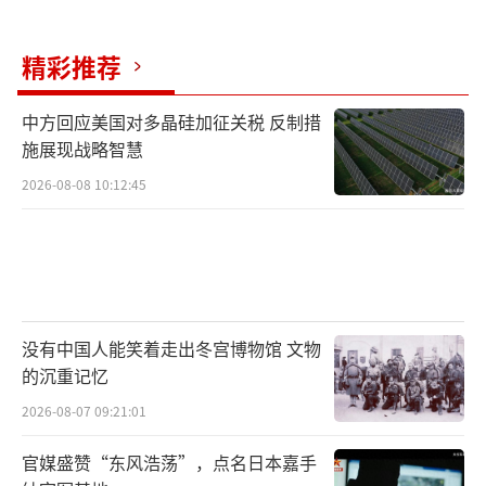
精彩推荐
中方回应美国对多晶硅加征关税 反制措
施展现战略智慧
2026-08-08 10:12:45
没有中国人能笑着走出冬宫博物馆 文物
的沉重记忆
2026-08-07 09:21:01
官媒盛赞“东风浩荡”，点名日本嘉手