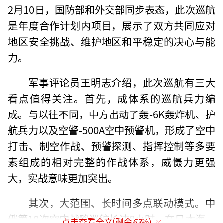
2月10日，国防部和外交部同步表态，此次巡航
是年度合作计划内项目，展示了双方共同应对
地区安全挑战、维护地区和平稳定的决心与能
力。
军事评论员王明志介绍，此次巡航有三大
看点值得关注。首先，成体系的巡航兵力编
成。与以往不同，中方出动了轰-6K轰炸机、护
航兵力以及空警-500A空中预警机，形成了空中
打击、制空作战、预警探测、指挥控制等多要
素组成的相对完整的作战体系，威慑力更强
大，实战意味更加突出。
其次，大范围、长时间多点联动模式。中
俄第10次空中战略巡航长达8小时，在日本海、
点击查看全文(剩余
63
%)