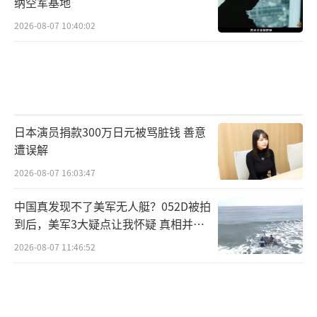
纳空军基地
2026-08-07 10:40:02
日本演员捐款300万日元被骂脏钱 善意
遭误解
2026-08-07 16:03:47
中国真发现不了美军无人艇？052D被拍
到后，美军3大疑点让我怀疑 真相并非
如此
2026-08-07 11:46:52