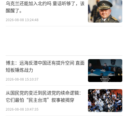
乌克兰还能加入北约吗 童话听够了，该
醒醒了。
2026-08-08 13:24:48
博主：远海反潜中国还有提升空间 直面
短板锤炼战力
2026-08-08 15:10:37
从国民党的变迁到民进党的续命逻辑：
它们最怕“民主台湾”叙事被揭穿
2026-08-08 10:47:35