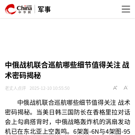
军事
中俄战机联合巡航哪些细节值得关注 战
术密码揭秘
老丈人点评
2025-12-10 10:55:50
中俄战机联合巡航哪些细节值得关注 战术
密码揭秘。当美日韩三国防长在香格里拉对话
会上勾肩搭背时，中俄战略轰炸机的涡扇发动
机已在东北亚上空轰鸣。6架轰-6N与4架图-95