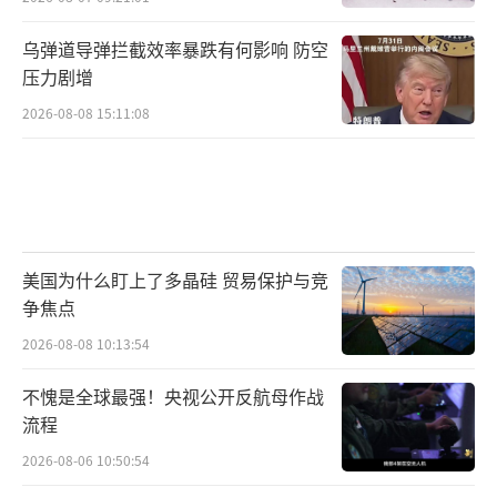
乌弹道导弹拦截效率暴跌有何影响 防空
压力剧增
2026-08-08 15:11:08
美国为什么盯上了多晶硅 贸易保护与竞
争焦点
2026-08-08 10:13:54
不愧是全球最强！央视公开反航母作战
流程
2026-08-06 10:50:54