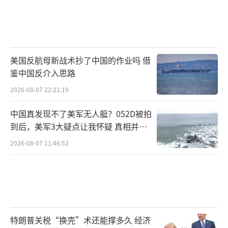
美国反航母新战术抄了中国的作业吗 借
鉴中国反介入思路
2026-08-07 22:21:19
中国真发现不了美军无人艇？052D被拍
到后，美军3大疑点让我怀疑 真相并非
如此
2026-08-07 11:46:52
特朗普关税“换壳”术还能撑多久 经济