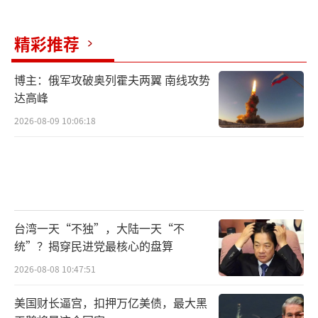
精彩推荐
博主：俄军攻破奥列霍夫两翼 南线攻势
达高峰
2026-08-09 10:06:18
台湾一天“不独”，大陆一天“不
统”？揭穿民进党最核心的盘算
2026-08-08 10:47:51
美国财长逼宫，扣押万亿美债，最大黑