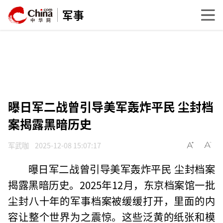
军事
曝日军二战曾引导美军轰炸平民 尘封档
案揭露黑暗历史
军武咖
2025-12-08 15:07:17
曝日军二战曾引导美军轰炸平民 尘封档案
揭露黑暗历史。2025年12月，东京档案馆一批
尘封八十年的军事档案被缓缓打开，里面的内
容让整个世界为之震惊。这些泛黄的纸张和模