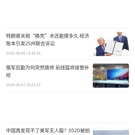
特朗普关税“换壳”术还能撑多久 经济
账本引发25州联合诉讼
2026-08-08 13:30:14
俄军后勤为何突然换帅 前线猛将接管补
给
2026-08-07 20:22:15
中国真发现不了美军无人艇？052D被拍