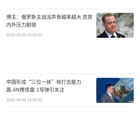
博主：俄罗斯主战派声音越来越大 克宫
内外压力剧增
2026-08-09 10:09:21
中国形成“三位一体”核打击能力
轰-6N携惊雷-1导弹引关注
2026-08-08 19:30:09