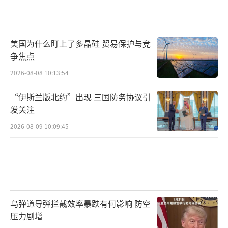
美国为什么盯上了多晶硅 贸易保护与竞
争焦点
2026-08-08 10:13:54
“伊斯兰版北约”出现 三国防务协议引
发关注
2026-08-09 10:09:45
乌弹道导弹拦截效率暴跌有何影响 防空
压力剧增