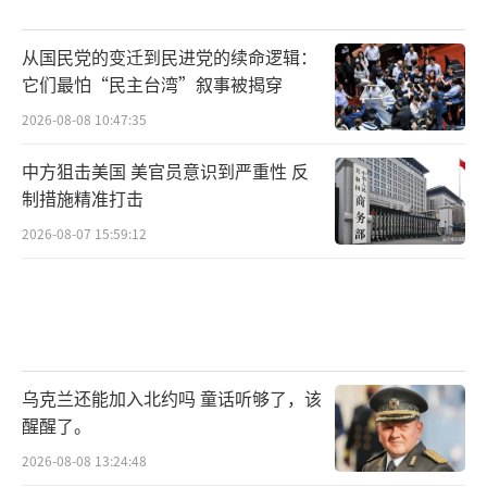
从国民党的变迁到民进党的续命逻辑：
它们最怕“民主台湾”叙事被揭穿
2026-08-08 10:47:35
中方狙击美国 美官员意识到严重性 反
制措施精准打击
2026-08-07 15:59:12
乌克兰还能加入北约吗 童话听够了，该
醒醒了。
2026-08-08 13:24:48