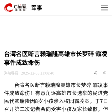
军事
台湾名医断言赖瑞隆高雄市长梦碎 霸凌
事件成致命伤
海峡导报
2025-12-08 13:08:40
台湾名医断言赖瑞隆高雄市长梦碎 霸凌事
件成致命伤！有意角逐高雄市长选举的民进党
民代赖瑞隆因8岁小孩涉入校园霸凌案，于7日
召开第二次记者会向受害小孩及家长致歉，但