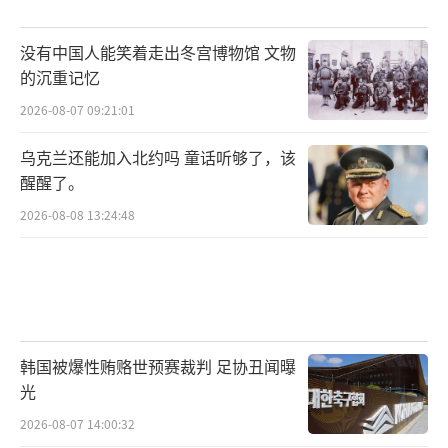
没有中国人能笑着走出冬宫博物馆 文物
的沉重记忆
2026-08-07 09:21:01
乌克兰还能加入北约吗 童话听够了，该
醒醒了。
2026-08-08 13:24:48
韩国被爆性贿赂世预赛裁判 足协丑闻曝
光
2026-08-07 14:00:32