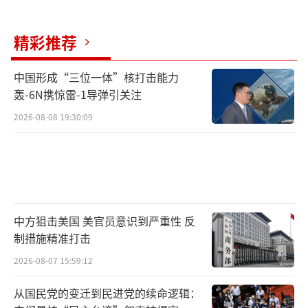
精彩推荐
中国形成“三位一体”核打击能力
轰-6N携惊雷-1导弹引关注
2026-08-08 19:30:09
中方狙击美国 美官员意识到严重性 反
制措施精准打击
2026-08-07 15:59:12
从国民党的变迁到民进党的续命逻辑：