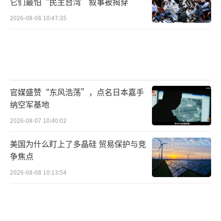
它们最怕“民主台湾”叙事被揭穿
2026-08-08 10:47:35
官媒盛赞“东风浩荡”，点名日本嘉手
纳空军基地
2026-08-07 10:40:02
美国为什么盯上了多晶硅 贸易保护与竞
争焦点
2026-08-08 10:13:54