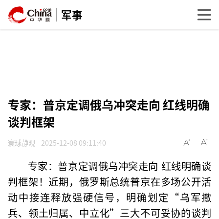
军事
专家：普京定调俄乌冲突走向 红线明确
谈判框架
寰球静观
2025-12-08 09:11:40
专家：普京定调俄乌冲突走向 红线明确谈
判框架！近期，俄罗斯总统普京在多场公开活
动中接连释放强硬信号，明确划定“乌军撤
兵、领土归属、中立化”三大不可妥协的谈判