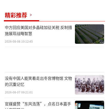
精彩推荐
中方回应美国对多晶硅加征关税 反制措
施展现战略智慧
2026-08-08 10:12:45
没有中国人能笑着走出冬宫博物馆 文物
的沉重记忆
2026-08-07 09:21:01
官媒盛赞“东风浩荡”，点名日本嘉手