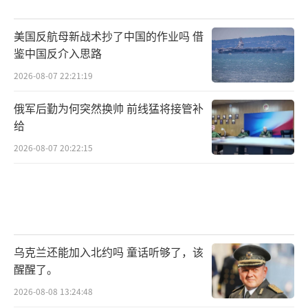
美国反航母新战术抄了中国的作业吗 借
鉴中国反介入思路
2026-08-07 22:21:19
俄军后勤为何突然换帅 前线猛将接管补
给
2026-08-07 20:22:15
乌克兰还能加入北约吗 童话听够了，该
醒醒了。
2026-08-08 13:24:48