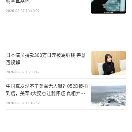
纳空军基地
2026-08-07 10:40:02
日本演员捐款300万日元被骂脏钱 善意
遭误解
2026-08-07 16:03:47
中国真发现不了美军无人艇？052D被拍
到后，美军3大疑点让我怀疑 真相并非
如此
2026-08-07 11:46:52