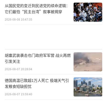
从国民党的变迁到民进党的续命逻辑：
它们最怕“民主台湾”叙事被揭穿
2026-08-08 10:47:35
胡塞武装袭击也门政府军军营 战火再燃
引发关注
2026-08-07 20:28:04
德国高温已致超1万人死亡 极端天气引
发粮食短缺担忧
2026-08-07 15:59:40