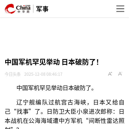
军事
中国军机罕见举动 日本破防了！
今日头条
2025-12-08 08:46:17
中国军机罕见举动日本破防了。
辽宁舰编队过航宫古海峡，日本又给自
己“找事”了。日防卫大臣小泉进次郎称：日
本战机在公海海域遭中方军机“间断性雷达照