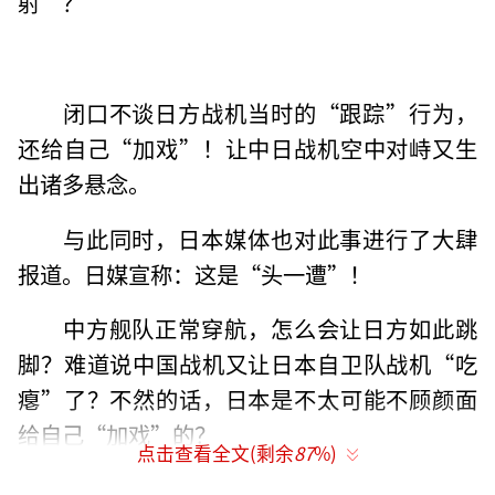
射”？
闭口不谈日方战机当时的“跟踪”行为，
还给自己“加戏”！让中日战机空中对峙又生
出诸多悬念。
与此同时，日本媒体也对此事进行了大肆
报道。日媒宣称：这是“头一遭”！
中方舰队正常穿航，怎么会让日方如此跳
脚？难道说中国战机又让日本自卫队战机“吃
瘪”了？不然的话，日本是不太可能不顾颜面
给自己“加戏”的？
点击查看全文(剩余
87
%)