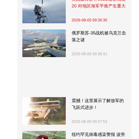
20 对地区海军平衡产生重大
影响
2026-08-05 09:30:30
俄罗斯苏-35战机被乌克兰击
落之谜
2026-08-05 09:26:41
震撼！这里展示了解放军的
飞跃式进步！
2026-08-05 09:37:53
纽约罕见病毒感染警报 波旁