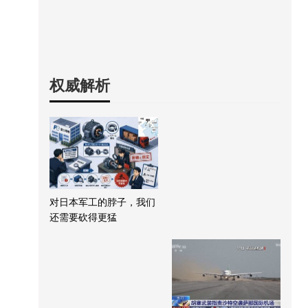
权威解析
对日本军工的脖子，我们
还需要砍得更猛