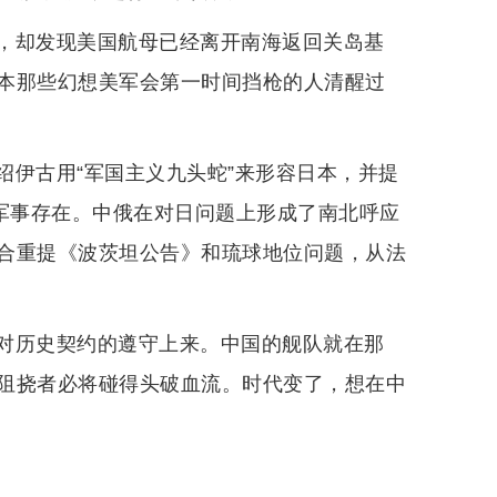
，却发现美国航母已经离开南海返回关岛基
本那些幻想美军会第一时间挡枪的人清醒过
绍伊古用“军国主义九头蛇”来形容日本，并提
的军事存在。中俄在对日问题上形成了南北呼应
合重提《波茨坦公告》和琉球地位问题，从法
对历史契约的遵守上来。中国的舰队就在那
阻挠者必将碰得头破血流。时代变了，想在中