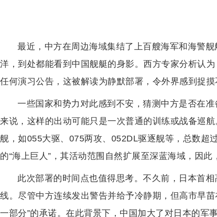
最近，中方在周边海域集结了上百艘海军和海警舰
洋，到处都能看到中国舰艇的身影。西方专家分析认为
任何演习公告，这被解读为静默部署，令外界感到捉摸
一些国家和势力对此感到不安，猜测中方是否在准
来说，这样的出动可能只是一次普通的训练或战备巡航
舰，如055大驱、075两攻、052DL驱逐舰等，总数
的“海上巨人”，其活动范围自然扩展至深蓝海域，因
此次部署的时间点也值得思考。不久前，日本首相
线。尽管中方连续发出警告并给予冷静期，但高市早苗
一部分”的承诺。在此背景下，中国加大了对日本的军