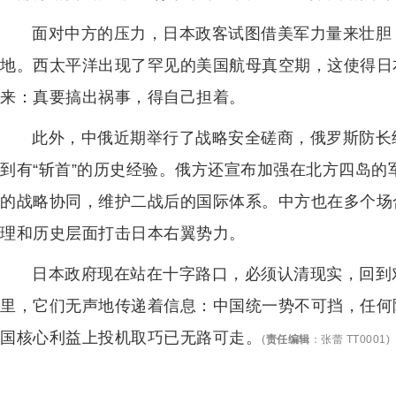
面对中方的压力，日本政客试图借美军力量来壮胆
地。西太平洋出现了罕见的美国航母真空期，这使得日
来：真要搞出祸事，得自己担着。
此外，中俄近期举行了战略安全磋商，俄罗斯防长
到有“斩首”的历史经验。俄方还宣布加强在北方四岛
的战略协同，维护二战后的国际体系。中方也在多个场
理和历史层面打击日本右翼势力。
日本政府现在站在十字路口，必须认清现实，回到
里，它们无声地传递着信息：中国统一势不可挡，任何
国核心利益上投机取巧已无路可走。
(
责任编辑
：
张蕾 TT0001
)