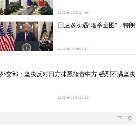
2026-08-06 07:24:30
回应多次遇“暗杀企图”，特
2026-08-06 08:03:47
外交部：坚决反对日方抹黑指责中方 强烈不满坚决
2026-08-06 07:30:02
下一页