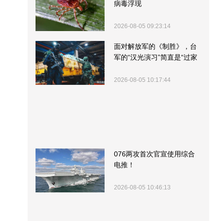
病毒浮现
2026-08-05 09:23:14
面对解放军的《制胜》，台
军的“汉光演习”简直是“过家
家”
2026-08-05 10:17:44
076两攻首次官宣使用综合
电推！
2026-08-05 10:46:13