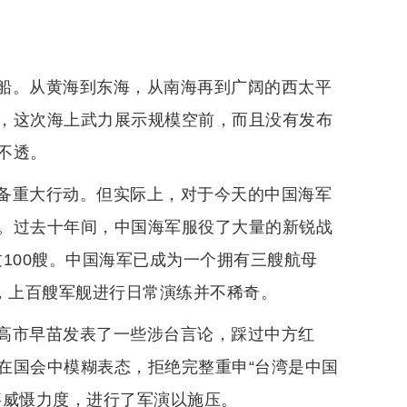
船。从黄海到东海，从南海再到广阔的西太平
，这次海上武力展示规模空前，而且没有发布
不透。
备重大行动。但实际上，对于今天的中国海军
。过去十年间，中国海军服役了大量的新锐战
超过100艘。中国海军已成为一个拥有三艘航母
此，上百艘军舰进行日常演练并不稀奇。
高市早苗发表了一些涉台言论，踩过中方红
在国会中模糊表态，拒绝完整重申“台湾是中国
事威慑力度，进行了军演以施压。