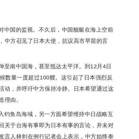
对中国的监视。不久后，中国舰艇在海上空前
，中方召见了日本大使，抗议高市早苗的言
伸至南中国海，甚至抵达太平洋。到12月4日
候数量一度超过100艘。这引起了日本强烈反
活动，并呼吁中方保持冷静。日本希望通过这
造理由。
入钓鱼岛海域，另一方面希望维持中日战略互
回关于台海有事即为日本有事的言论，并未对
发言人林剑在例行记者会上表示，中方始终奉