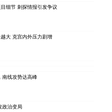
目细节 刺探情报引发争议
越大 克宫内外压力剧增
 南线攻势达高峰
发政治变局