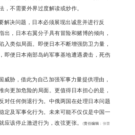
法，不需要外界过度解读或炒作。
要解决问题，日本必须展现出诚意并进行反
指出，日本右翼分子具有冒险和赌博的倾向，
陷入类似局面。即便日本不断增强防卫力量，
，即便日本南部岛屿军事基地遭遇袭击，死伤
国威胁，借此为自己加强军事力量提供理由，
推向更加危险的局面。更值得日本担心的是，
反对任何倒退行为。中俄两国在处理日本问题
稳定及军事化行为。未来可能不仅仅是中国一
就应该停止激进行为，改弦更张。
(
责任编辑
：
张蕾