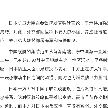
日本防卫大臣在参议院发表强硬言论，表示将加强
集结。对此，外交部回应称不要大惊小怪。路透社报道
论，并开始大规模部署海军和海警舰艇。
中国舰艇的集结范围从黄海南端、东中国海一直延
上午，已有超过90艘中国舰艇在这一地区活动，早些时
应。日本防卫大臣小泉进次郎表示，中方正在扩大军事
一表态推动中日之间的沟通，同时也为增强防卫力量制
日本一方面对中国采取强硬态度，包括派遣船只进
惠关系。这种双轨策略似乎难以奏效。高市早苗多次撤
外道歉，而中方对日本的反应也一直没有减弱。外交部