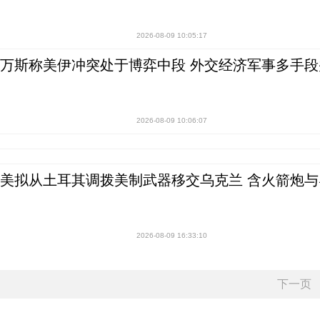
2026-08-09 10:05:17
万斯称美伊冲突处于博弈中段 外交经济军事多手段
2026-08-09 10:06:07
美拟从土耳其调拨美制武器移交乌克兰 含火箭炮与
2026-08-09 16:33:10
下一页