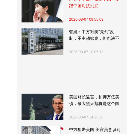
跟中国对抗到底
2026-08-07 09:55:09
管姚：中方对美“亮剑”反
制，不主动掀桌，但也决不
受制挨打
2026-08-07 10:05:13
美国财长逼宫，扣押万亿美
债，最大黑天鹅将是这个国
家
2026-08-07 14:25:38
中方狙击美国 美官员意识到