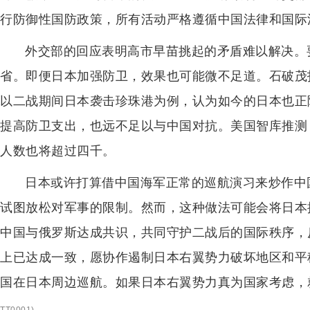
行防御性国防政策，所有活动严格遵循中国法律和国际
外交部的回应表明高市早苗挑起的矛盾难以解决。
省。即便日本加强防卫，效果也可能微不足道。石破茂
以二战期间日本袭击珍珠港为例，认为如今的日本也正
提高防卫支出，也远不足以与中国对抗。美国智库推测
人数也将超过四千。
日本或许打算借中国海军正常的巡航演习来炒作中
试图放松对军事的限制。然而，这种做法可能会将日本
中国与俄罗斯达成共识，共同守护二战后的国际秩序，
上已达成一致，愿协作遏制日本右翼势力破坏地区和平
国在日本周边巡航。如果日本右翼势力真为国家考虑，