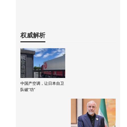
权威解析
中国产空调，让日本自卫
队破“功”