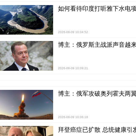
如何看待印度打听雅下水电项
2026-08-09 10:04:52
博主：俄罗斯主战派声音越来
2026-08-09 10:09:21
博主：俄军攻破奥列霍夫两翼
2026-08-09 10:06:18
拜登癌症已扩散 总统健康引