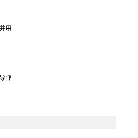
并用
导弹