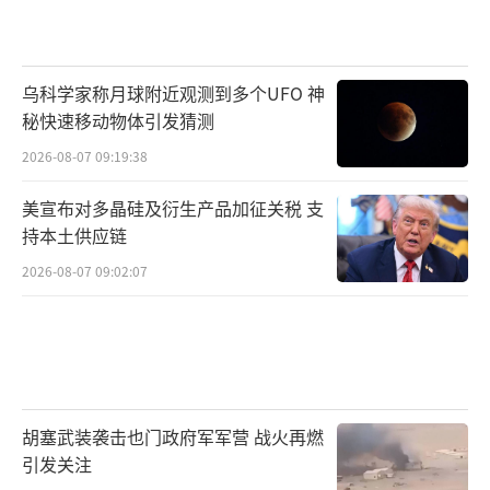
乌科学家称月球附近观测到多个UFO 神
秘快速移动物体引发猜测
2026-08-07 09:19:38
美宣布对多晶硅及衍生产品加征关税 支
持本土供应链
2026-08-07 09:02:07
胡塞武装袭击也门政府军军营 战火再燃
引发关注