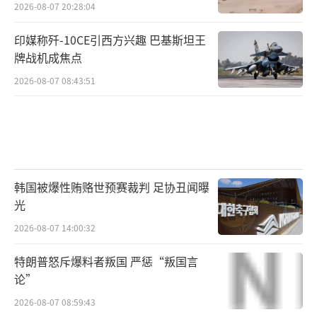
2026-08-07 20:28:04
印媒称歼-10CE引西方兴趣 巴基斯坦王
牌战机成焦点
2026-08-07 08:43:51
韩国被爆性贿赂世预赛裁判 足协丑闻曝
光
2026-08-07 14:00:32
特朗普怒斥爆料者叛国 严惩“叛国言
论”
2026-08-07 08:59:43