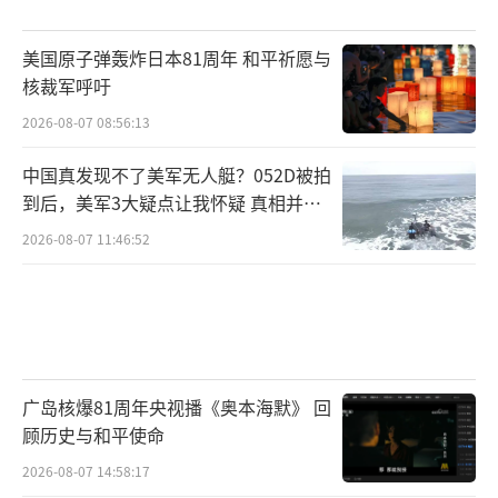
美国原子弹轰炸日本81周年 和平祈愿与
核裁军呼吁
2026-08-07 08:56:13
中国真发现不了美军无人艇？052D被拍
到后，美军3大疑点让我怀疑 真相并非
如此
2026-08-07 11:46:52
广岛核爆81周年央视播《奥本海默》 回
顾历史与和平使命
2026-08-07 14:58:17