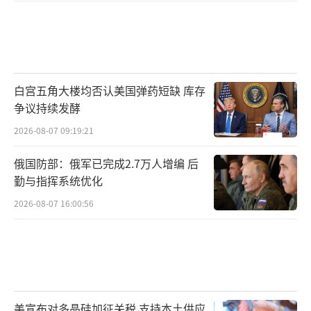
白宫五角大楼均否认美国弹药短缺 库存
争议持续发酵
2026-08-07 09:19:21
俄国防部：俄军已完成2.7万人增编 后
勤与指挥系统优化
2026-08-07 16:00:56
美宣布对多晶硅加征关税 支持本土供应