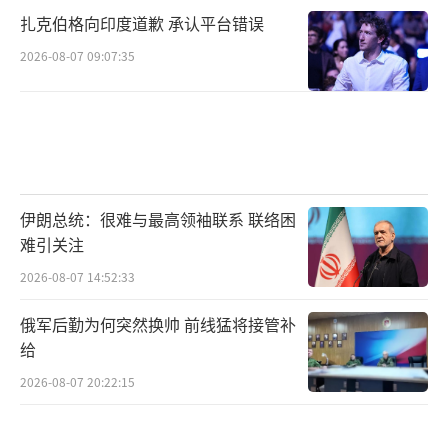
扎克伯格向印度道歉 承认平台错误
2026-08-07 09:07:35
伊朗总统：很难与最高领袖联系 联络困
难引关注
2026-08-07 14:52:33
俄军后勤为何突然换帅 前线猛将接管补
给
2026-08-07 20:22:15