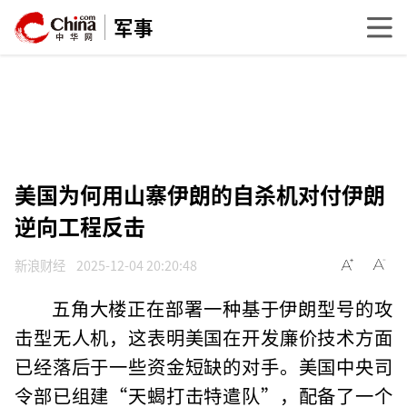
军事
美国为何用山寨伊朗的自杀机对付伊朗
逆向工程反击
新浪财经
2025-12-04 20:20:48
五角大楼正在部署一种基于伊朗型号的攻
击型无人机，这表明美国在开发廉价技术方面
已经落后于一些资金短缺的对手。美国中央司
令部已组建“天蝎打击特遣队”，配备了一个