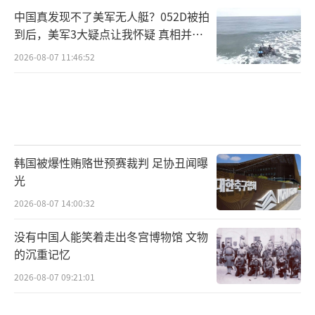
中国真发现不了美军无人艇？052D被拍
到后，美军3大疑点让我怀疑 真相并非
如此
2026-08-07 11:46:52
韩国被爆性贿赂世预赛裁判 足协丑闻曝
光
2026-08-07 14:00:32
没有中国人能笑着走出冬宫博物馆 文物
的沉重记忆
2026-08-07 09:21:01