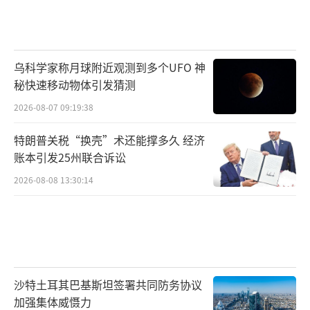
乌科学家称月球附近观测到多个UFO 神
秘快速移动物体引发猜测
2026-08-07 09:19:38
特朗普关税“换壳”术还能撑多久 经济
账本引发25州联合诉讼
2026-08-08 13:30:14
沙特土耳其巴基斯坦签署共同防务协议
加强集体威慑力