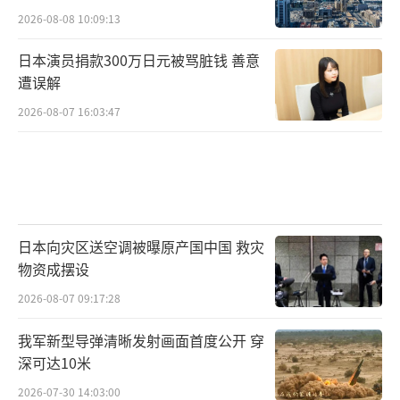
2026-08-08 10:09:13
日本演员捐款300万日元被骂脏钱 善意
遭误解
2026-08-07 16:03:47
日本向灾区送空调被曝原产国中国 救灾
物资成摆设
2026-08-07 09:17:28
我军新型导弹清晰发射画面首度公开 穿
深可达10米
2026-07-30 14:03:00