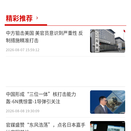
精彩推荐
中方狙击美国 美官员意识到严重性 反
制措施精准打击
2026-08-07 15:59:12
中国形成“三位一体”核打击能力
轰-6N携惊雷-1导弹引关注
2026-08-08 19:30:09
官媒盛赞“东风浩荡”，点名日本嘉手