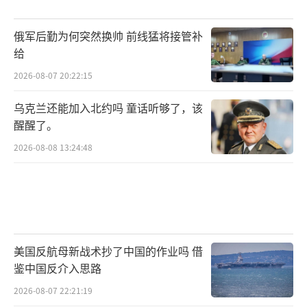
俄军后勤为何突然换帅 前线猛将接管补
给
2026-08-07 20:22:15
乌克兰还能加入北约吗 童话听够了，该
醒醒了。
2026-08-08 13:24:48
美国反航母新战术抄了中国的作业吗 借
鉴中国反介入思路
2026-08-07 22:21:19