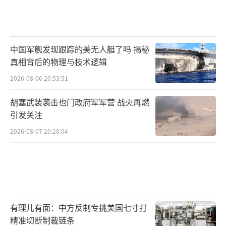
中国军舰发现跟踪的美无人艇了吗 揭秘
真相背后的物理与技术逻辑
2026-08-06 20:53:51
胡塞武装袭击也门政府军军营 战火再燃
引发关注
2026-08-07 20:28:04
有理儿有面：中方反制专挑美国七寸打
精准切断制裁链条