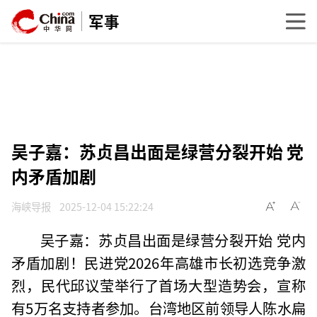
军事
吴子嘉：苏贞昌出面是绿营分裂开始 党
内矛盾加剧
海峡导报
2025-12-04 15:22:24
吴子嘉：苏贞昌出面是绿营分裂开始 党内
矛盾加剧！民进党2026年高雄市长初选竞争激
烈，民代邱议莹举行了首场大型造势会，宣称
有5万名支持者参加。台湾地区前领导人陈水扁