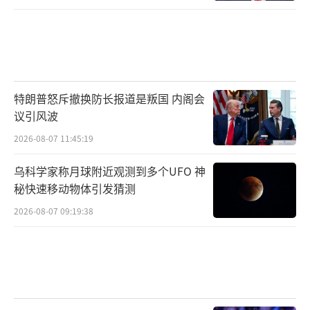
特朗普怒斥撤换防长报道是叛国 内阁会
议引风波
2026-08-07 11:45:19
乌科学家称月球附近观测到多个UFO 神
秘快速移动物体引发猜测
2026-08-07 09:19:38