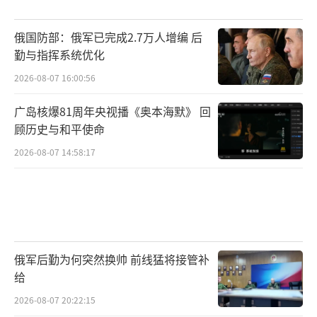
俄国防部：俄军已完成2.7万人增编 后
勤与指挥系统优化
2026-08-07 16:00:56
广岛核爆81周年央视播《奥本海默》 回
顾历史与和平使命
2026-08-07 14:58:17
俄军后勤为何突然换帅 前线猛将接管补
给
2026-08-07 20:22:15