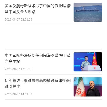
美国反航母新战术抄了中国的作业吗 借
鉴中国反介入思路
2026-08-07 22:21:19
中国军队坚决反制任何闹海图谋 捍卫黄
岩岛主权
2026-08-07 17:05:06
伊朗总统：很难与最高领袖联系 联络困
难引关注
2026-08-07 14:52:33