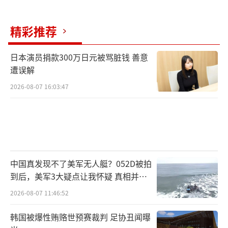
精彩推荐
日本演员捐款300万日元被骂脏钱 善意
遭误解
2026-08-07 16:03:47
中国真发现不了美军无人艇？052D被拍
到后，美军3大疑点让我怀疑 真相并非
如此
2026-08-07 11:46:52
韩国被爆性贿赂世预赛裁判 足协丑闻曝