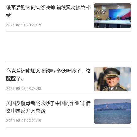
俄军后勤为何突然换帅 前线猛将接管补
给
2026-08-07 20:22:15
乌克兰还能加入北约吗 童话听够了，该
醒醒了。
2026-08-08 13:24:48
美国反航母新战术抄了中国的作业吗 借
鉴中国反介入思路
2026-08-07 22:21:19