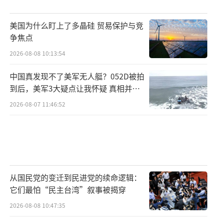
美国为什么盯上了多晶硅 贸易保护与竞
争焦点
2026-08-08 10:13:54
中国真发现不了美军无人艇？052D被拍
到后，美军3大疑点让我怀疑 真相并非
如此
2026-08-07 11:46:52
从国民党的变迁到民进党的续命逻辑：
它们最怕“民主台湾”叙事被揭穿
2026-08-08 10:47:35