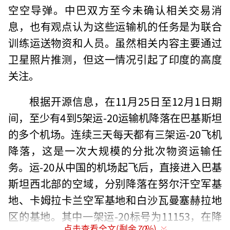
空空导弹。中巴双方至今未确认相关交易消
息，也有观点认为这些运输机的任务是为联合
训练运送物资和人员。虽然相关内容主要通过
卫星照片推测，但这一情况引起了印度的高度
关注。
根据开源信息，在11月25日至12月1日期
间，至少有4到5架运-20运输机降落在巴基斯坦
的多个机场。连续三天每天都有三架运-20飞机
降落，这是一次大规模的分批次物资运输任
务。运-20从中国的机场起飞后，直接进入巴基
斯坦西北部的空域，分别降落在努尔汗空军基
地、卡姆拉卡兰空军基地和白沙瓦曼塞赫拉地
区的基地。其中一架运-20标号为11153，在降
点击查看全文(剩余
70
%)