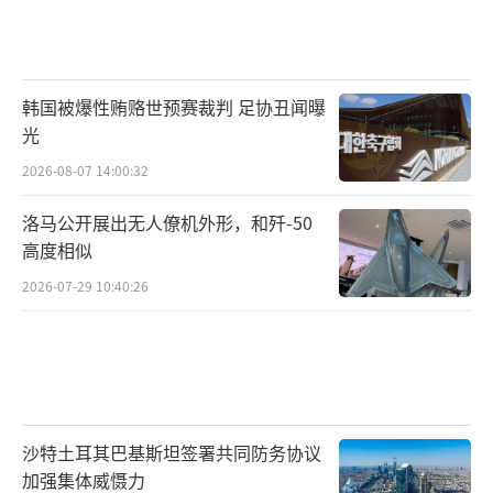
韩国被爆性贿赂世预赛裁判 足协丑闻曝
光
2026-08-07 14:00:32
洛马公开展出无人僚机外形，和歼-50
高度相似
2026-07-29 10:40:26
沙特土耳其巴基斯坦签署共同防务协议
加强集体威慑力