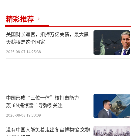
阿联酋等国也在排队等待购买，预示着中国第
五代战斗机出口的时代正在逐渐到来。
（责任编
精彩推荐
辑：卢其龙 CM0882）
美国财长逼宫，扣押万亿美债，最大黑
天鹅将是这个国家
2026-08-07 14:25:38
中国形成“三位一体”核打击能力
轰-6N携惊雷-1导弹引关注
2026-08-08 19:30:09
没有中国人能笑着走出冬宫博物馆 文物