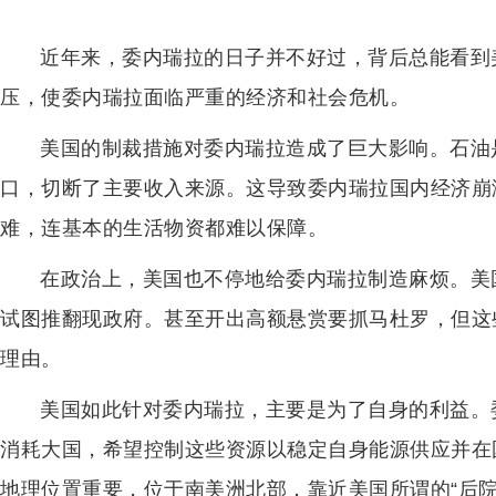
近年来，委内瑞拉的日子并不好过，背后总能看到
压，使委内瑞拉面临严重的经济和社会危机。
美国的制裁措施对委内瑞拉造成了巨大影响。石油
口，切断了主要收入来源。这导致委内瑞拉国内经济崩
难，连基本的生活物资都难以保障。
在政治上，美国也不停地给委内瑞拉制造麻烦。美
试图推翻现政府。甚至开出高额悬赏要抓马杜罗，但这
理由。
美国如此针对委内瑞拉，主要是为了自身的利益。
消耗大国，希望控制这些资源以稳定自身能源供应并在
地理位置重要，位于南美洲北部，靠近美国所谓的“后