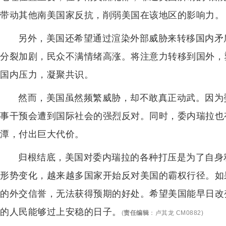
带动其他南美国家反抗，削弱美国在该地区的影响力。
另外，美国还希望通过渲染外部威胁来转移国内矛
分裂加剧，民众不满情绪高涨。将注意力转移到国外，
国内压力，凝聚共识。
然而，美国虽然频繁威胁，却不敢真正动武。因为
事干预会遭到国际社会的强烈反对。同时，委内瑞拉也
潭，付出巨大代价。
归根结底，美国对委内瑞拉的各种打压是为了自身
形势变化，越来越多国家开始反对美国的霸权行径。如
的外交信誉，无法获得预期的好处。希望美国能早日改
的人民能够过上安稳的日子。
(
责任编辑
：
卢其龙 CM0882
)