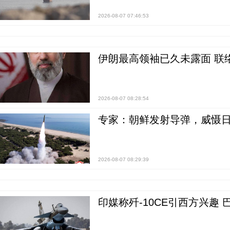
2026-08-07 07:46:53
伊朗最高领袖已久未露面 联
2026-08-07 08:28:54
专家：朝鲜发射导弹，威慑日
2026-08-07 08:29:39
印媒称歼-10CE引西方兴趣