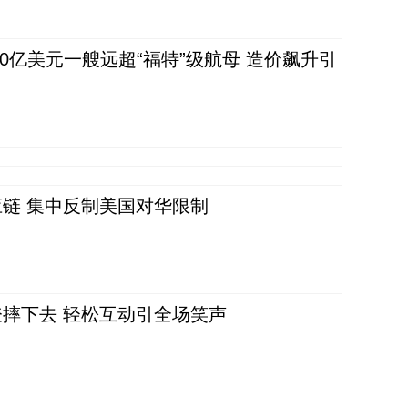
80亿美元一艘远超“福特”级航母 造价飙升引
链 集中反制美国对华限制
摔下去 轻松互动引全场笑声