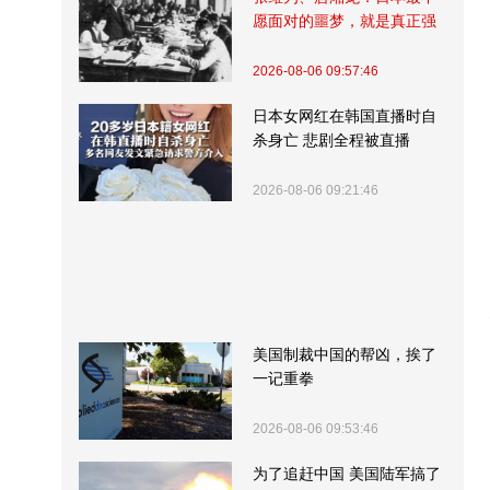
愿面对的噩梦，就是真正强
大的中国
2026-08-06 09:57:46
日本女网红在韩国直播时自
杀身亡 悲剧全程被直播
2026-08-06 09:21:46
美国制裁中国的帮凶，挨了
一记重拳
2026-08-06 09:53:46
为了追赶中国 美国陆军搞了