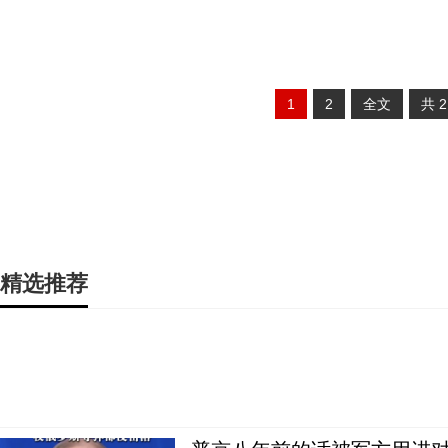
1
2
全文
共
精选推荐