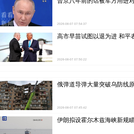
普京八年前的话被军方用进
2026-08-07 07:54:37
高市早苗试图以退为进 和平
2026-08-07 07:50:22
俄弹道导弹大量突破乌防线原
2026-08-07 07:45:42
伊朗拟设霍尔木兹海峡新规瞄