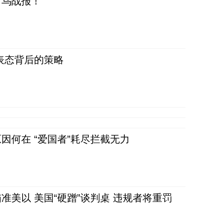
对乌战报！
表态背后的策略
因何在 “爱国者”耗尽拦截无力
准美以 美国“硬蹭”谈判桌 违规者将重罚