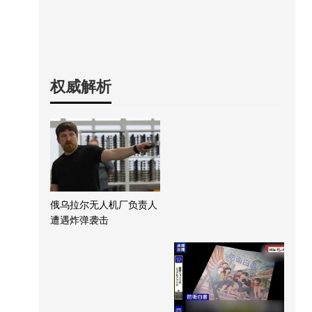
权威解析
俄乌拉尔无人机厂负责人
遭遇炸弹袭击