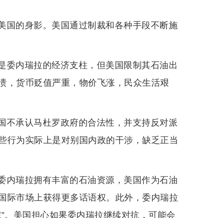
美国的身影。美国通过制裁和各种手段不断施
是委内瑞拉的经济支柱，但美国限制其石油出
溃，货币贬值严重，物价飞涨，民众生活艰
国不承认马杜罗政府的合法性，并支持反对派
些行为实际上是对别国内政的干涉，缺乏正当
委内瑞拉拥有丰富的石油资源，美国作为石油
国际市场上获得更多话语权。此外，委内瑞拉
院”。美国担心如果委内瑞拉继续对抗，可能会