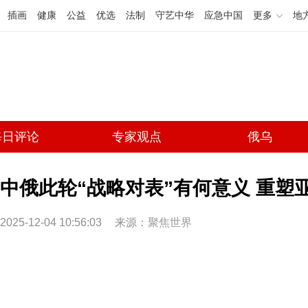
插画
健康
公益
优选
法制
守艺中华
应急中国
更多
地
每日评论
专家观点
俄乌
中俄此轮“战略对表”有何意义 重塑
2025-12-04 10:56:03
来源：
聚焦世界