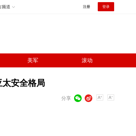
方频道
注册
登录
美军
滚动
亚太安全格局
微信
微博
分享