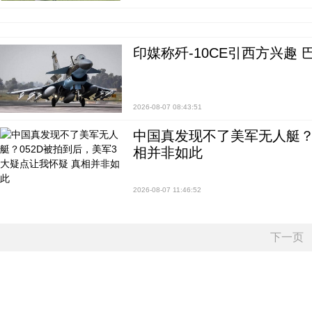
印媒称歼-10CE引西方兴趣
2026-08-07 08:43:51
中国真发现不了美军无人艇？0
相并非如此
2026-08-07 11:46:52
下一页