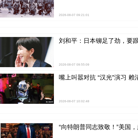
2026-08-07 09:21:01
刘和平：日本铆足了劲，要
2026-08-07 09:55:09
嘴上叫嚣对抗 “汉光”演习 赖
2026-08-07 10:02:48
“向特朗普同志致敬！”美国