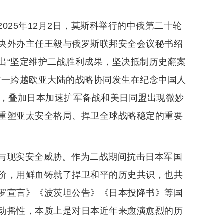
2025年12月2日，莫斯科举行的中俄第二十轮
央外办主任王毅与俄罗斯联邦安全会议秘书绍
出“坚定维护二战胜利成果，坚决抵制历史翻案
这一跨越欧亚大陆的战略协同发生在纪念中国人
点，叠加日本加速扩军备战和美日同盟出现微妙
重塑亚太安全格局、捍卫全球战略稳定的重要
与现实安全威胁。作为二战期间抗击日本军国
价，用鲜血铸就了捍卫和平的历史共识，也共
罗宣言》《波茨坦公告》《日本投降书》等国
动摇性，本质上是对日本近年来愈演愈烈的历