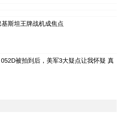
 巴基斯坦王牌战机成焦点
52D被拍到后，美军3大疑点让我怀疑 真