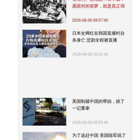
愿面对的噩梦，就是真正强
大的中国
2026-08-06 09:57:46
日本女网红在韩国直播时自
杀身亡 悲剧全程被直播
2026-08-06 09:21:46
美国制裁中国的帮凶，挨了
一记重拳
2026-08-06 09:53:46
为了追赶中国 美国陆军搞了