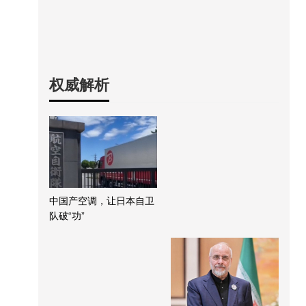
权威解析
中国产空调，让日本自卫
队破“功”