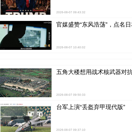
2026-08-07 09:43:32
官媒盛赞“东风浩荡”，点名
2026-08-07 10:40:02
五角大楼想用战术核武器对
2026-08-07 09:50:33
台军上演“丢盔弃甲现代版”
2026-08-07 09:37:10