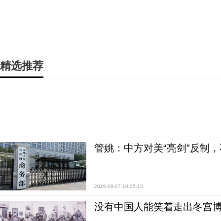
精选推荐
管姚：中方对美“亮剑”反制
2026-08-07 10:05:13
没有中国人能笑着走出冬宫博