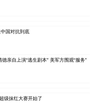
跟中国对抗到底
清德亲自上演“逃生剧本” 美军方围观“服务”
，超级抹红大赛开始了