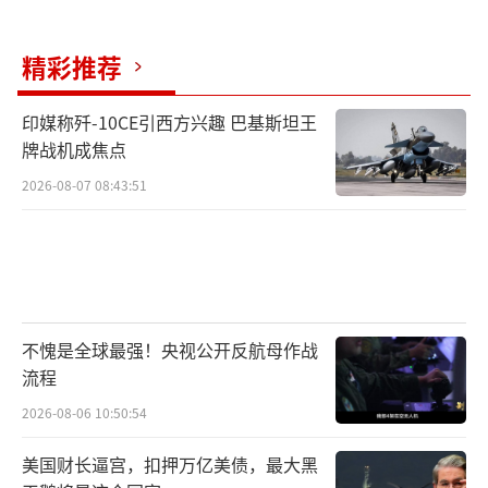
精彩推荐
印媒称歼-10CE引西方兴趣 巴基斯坦王
牌战机成焦点
2026-08-07 08:43:51
不愧是全球最强！央视公开反航母作战
流程
2026-08-06 10:50:54
美国财长逼宫，扣押万亿美债，最大黑