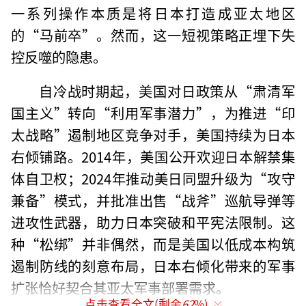
一系列操作本质是将日本打造成亚太地区
的“马前卒”。然而，这一短视策略正埋下失
控反噬的隐患。
自冷战时期起，美国对日政策从“肃清军
国主义”转向“利用军事潜力”，为推进“印
太战略”遏制地区竞争对手，美国持续为日本
右倾铺路。2014年，美国公开欢迎日本解禁集
体自卫权；2024年推动美日同盟升级为“攻守
兼备”模式，并批准出售“战斧”巡航导弹等
进攻性武器，助力日本突破和平宪法限制。这
种“松绑”并非偶然，而是美国以低成本构筑
遏制防线的刻意布局，日本右倾化带来的军事
扩张恰好契合其亚太军事部署需求。
点击查看全文(剩余
62
%)