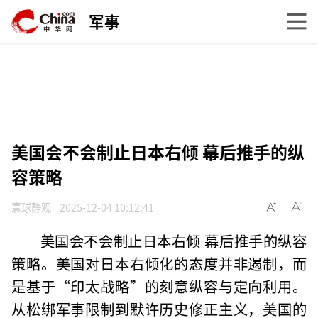
军事
美国会不会制止日本右倾 幕后推手的纵
容策略
寰球静观
2025-12-04 10:12:41
美国会不会制止日本右倾 幕后推手的纵容
策略。美国对日本右倾化的态度并非遏制，而
是基于“印太战略”的刻意纵容与定向利用。
从松绑军事限制到默许历史修正主义，美国的