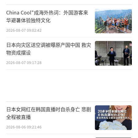
China Cool"成海外热词：外国游客来
华避暑体验独特文化
2026-08-07 09:02:42
日本向灾区送空调被曝原产国中国 救灾
物资成摆设
2026-08-07 09:17:28
日本女网红在韩国直播时自杀身亡 悲剧
全程被直播
2026-08-06 09:21:46