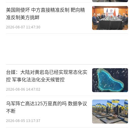
美国刚使坏 中方直接精准反制 靶向精
准反制美方挑衅
2026-08-07 11:47:30
台媒：大陆对黄岩岛已经实现常态化实
控 军事化法治化全天候管控
2026-08-06 14:47:02
乌军阵亡高达125万是真的吗 数据争议
不断
2026-08-05 13:17:37