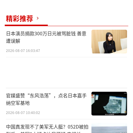
精彩推荐
日本演员捐款300万日元被骂脏钱 善意
遭误解
2026-08-07 16:03:47
官媒盛赞“东风浩荡”，点名日本嘉手
纳空军基地
2026-08-07 10:40:02
中国真发现不了美军无人艇？052D被拍