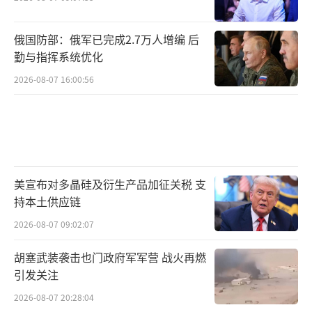
俄国防部：俄军已完成2.7万人增编 后
勤与指挥系统优化
2026-08-07 16:00:56
美宣布对多晶硅及衍生产品加征关税 支
持本土供应链
2026-08-07 09:02:07
胡塞武装袭击也门政府军军营 战火再燃
引发关注
2026-08-07 20:28:04