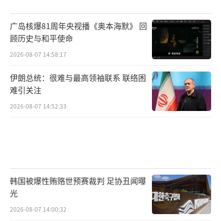
广岛核爆81周年央视播《奥本海默》 回
顾历史与和平使命
2026-08-07 14:58:17
伊朗总统：很难与最高领袖联系 联络困
难引关注
2026-08-07 14:52:33
韩国被爆性贿赂世预赛裁判 足协丑闻曝
光
2026-08-07 14:00:32