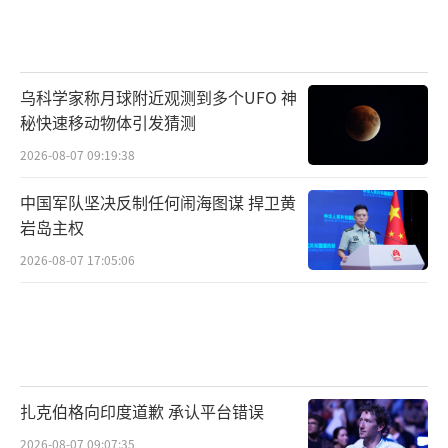
乌科学家称月球附近观测到多个UFO 神
秘快速移动物体引发猜测
2026-08-07 09:19:38
中国军队坚决反制任何闹海图谋 捍卫黄
岩岛主权
2026-08-07 17:05:06
扎克伯格向印度道歉 承认平台错误
2026-08-07 09:07:35