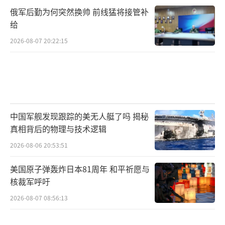
俄军后勤为何突然换帅 前线猛将接管补
给
2026-08-07 20:22:15
中国军舰发现跟踪的美无人艇了吗 揭秘
真相背后的物理与技术逻辑
2026-08-06 20:53:51
美国原子弹轰炸日本81周年 和平祈愿与
核裁军呼吁
2026-08-07 08:56:13