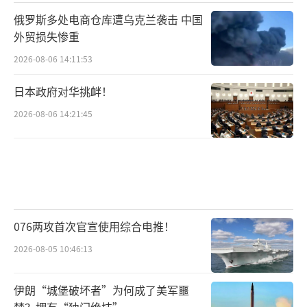
俄罗斯多处电商仓库遭乌克兰袭击 中国
外贸损失惨重
2026-08-06 14:11:53
日本政府对华挑衅！
2026-08-06 14:21:45
076两攻首次官宣使用综合电推！
2026-08-05 10:46:13
伊朗“城堡破坏者”为何成了美军噩
梦？拥有“独门绝技”