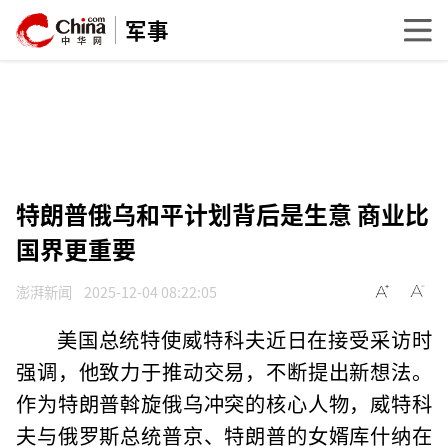
军事
特朗普俄乌和平计划背后是生意 商业比
国界更重要
澎湃新闻
2025-12-04 08:22:05
美国总统特使威特科夫近日在接受采访时
强调，他致力于推动交易，不断提出新想法。
作为特朗普斡旋俄乌冲突的核心人物，威特科
夫与俄罗斯总统普京、特朗普的女婿库什纳在