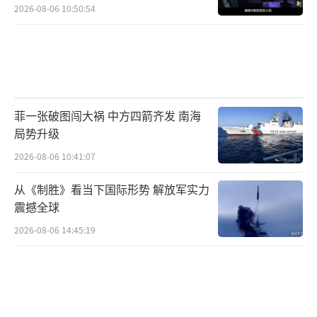
2026-08-06 10:50:54
菲一张破图闯大祸 中方四箭齐发 南海
局势升级
2026-08-06 10:41:07
从《制胜》看当下国际形势 解放军实力
震撼全球
2026-08-06 14:45:19