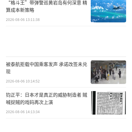
“格斗王”带弹警巡黄岩岛有何深意 精
算成本新策略
2026-08-06 13:11:38
被泰航拒载中国乘客发声 承诺改签未兑
现
2026-08-06 10:14:52
钧正平：日本才是真正的威胁制造者 贼
喊捉贼的戏码再次上演
2026-08-06 14:13:34