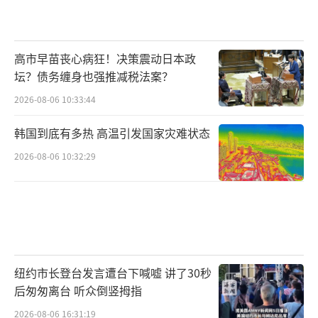
高市早苗丧心病狂！决策震动日本政
坛？债务缠身也强推减税法案？
2026-08-06 10:33:44
韩国到底有多热 高温引发国家灾难状态
2026-08-06 10:32:29
纽约市长登台发言遭台下喊嘘 讲了30秒
后匆匆离台 听众倒竖拇指
2026-08-06 16:31:19