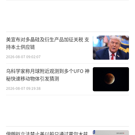
美宣布对多晶硅及衍生产品加征关税 支
持本土供应链
2026-08-07 09:02:07
乌科学家称月球附近观测到多个UFO 神
秘快速移动物体引发猜测
2026-08-07 09:19:38
伊朗拟立法禁止美以船只通过霍尔木兹