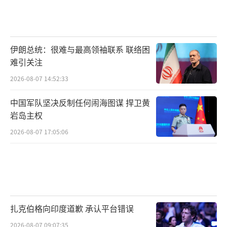
伊朗总统：很难与最高领袖联系 联络困
难引关注
2026-08-07 14:52:33
中国军队坚决反制任何闹海图谋 捍卫黄
岩岛主权
2026-08-07 17:05:06
扎克伯格向印度道歉 承认平台错误
2026-08-07 09:07:35