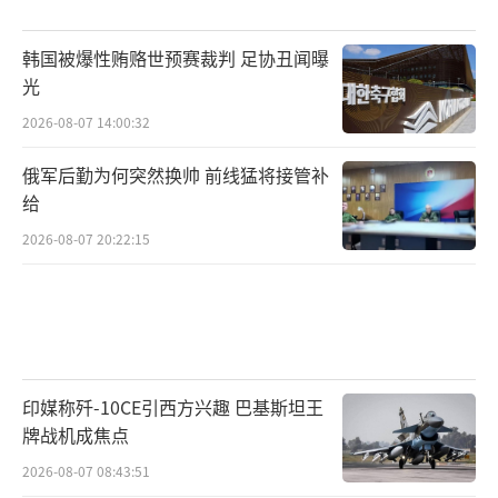
韩国被爆性贿赂世预赛裁判 足协丑闻曝
光
2026-08-07 14:00:32
俄军后勤为何突然换帅 前线猛将接管补
给
2026-08-07 20:22:15
印媒称歼-10CE引西方兴趣 巴基斯坦王
牌战机成焦点
2026-08-07 08:43:51