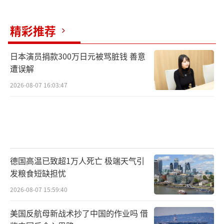
精彩推荐
日本演员捐款300万日元被骂脏钱 善意
遭误解
2026-08-07 16:03:47
德国高温已致超1万人死亡 极端天气引
发粮食短缺担忧
2026-08-07 15:59:40
美国反航母新战术抄了中国的作业吗 借