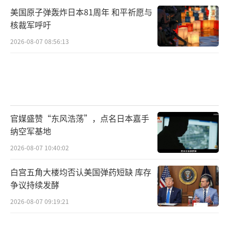
美国原子弹轰炸日本81周年 和平祈愿与
核裁军呼吁
2026-08-07 08:56:13
官媒盛赞“东风浩荡”，点名日本嘉手
纳空军基地
2026-08-07 10:40:02
白宫五角大楼均否认美国弹药短缺 库存
争议持续发酵
2026-08-07 09:19:21