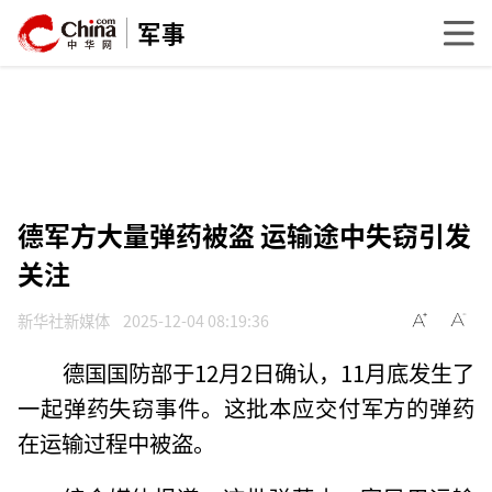
军事
德军方大量弹药被盗 运输途中失窃引发
关注
新华社新媒体
2025-12-04 08:19:36
德国国防部于12月2日确认，11月底发生了
一起弹药失窃事件。这批本应交付军方的弹药
在运输过程中被盗。