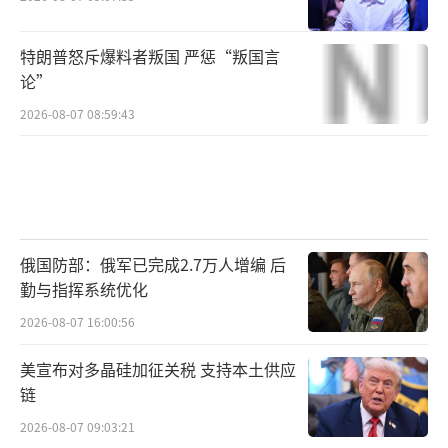
特朗普怒斥爆料者叛国 严惩“叛国言
论”
2026-08-07 08:59:43
俄国防部：俄军已完成2.7万人增编 后
勤与指挥系统优化
2026-08-07 16:00:56
美宣布对多晶硅加征关税 支持本土供应
链
2026-08-07 09:03:21