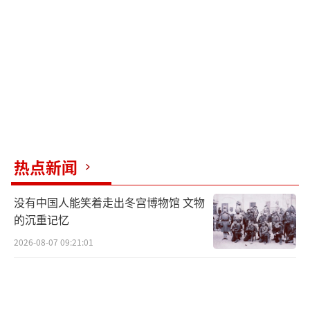
热点新闻
没有中国人能笑着走出冬宫博物馆 文物
的沉重记忆
2026-08-07 09:21:01