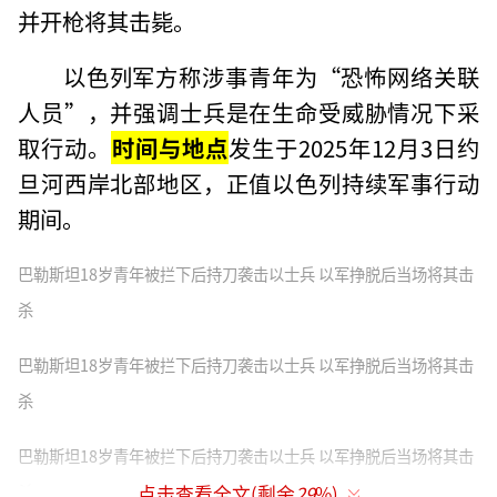
并开枪将其击毙。‌‌
以色列军方称涉事青年为“‌恐怖网络关联
人员”，并强调士兵是在生命受威胁情况下采
取行动。‌‌
时间与地点
发生于2025年12月3日约
旦河西岸北部地区，正值以色列持续军事行动
期间。‌‌
巴勒斯坦18岁青年被拦下后持刀袭击以士兵 以军挣脱后当场将其击
杀
巴勒斯坦18岁青年被拦下后持刀袭击以士兵 以军挣脱后当场将其击
杀
巴勒斯坦18岁青年被拦下后持刀袭击以士兵 以军挣脱后当场将其击
杀
点击查看全文(剩余
29
%)