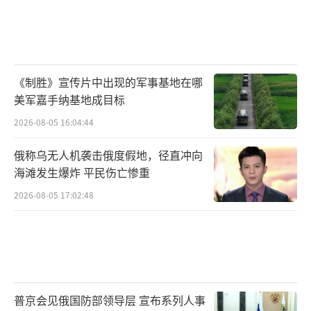
《制胜》宣传片中出现的军事基地在哪
美军嘉手纳基地成目标
2026-08-05 16:04:44
俄称乌无人机袭击俄度假地，径直冲向
海滩发生爆炸 平民伤亡惨重
2026-08-05 17:02:48
普京会见俄国防部领导层 宣布系列人事