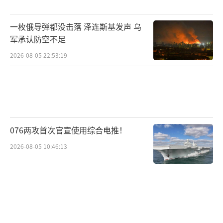
一枚俄导弹都没击落 泽连斯基发声 乌
军承认防空不足
2026-08-05 22:53:19
076两攻首次官宣使用综合电推！
2026-08-05 10:46:13