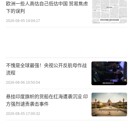
欧洲一些人高估自己低估中国 贸易焦虑
下的误判
2026-08-05 14:04:17
不愧是全球最强！央视公开反航母作战
流程
2026-08-06 10:50:54
悬挂印度旗帜的货船在红海遭袭沉没 印
方强烈谴责袭击事件
2026-08-05 17:00:32