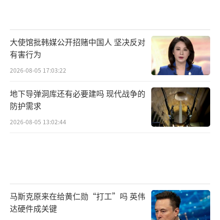
大使馆批韩媒公开招赌中国人 坚决反对
有害行为
2026-08-05 17:03:22
地下导弹洞库还有必要建吗 现代战争的
防护需求
2026-08-05 13:02:44
马斯克原来在给黄仁勋“打工”吗 英伟
达硬件成关键