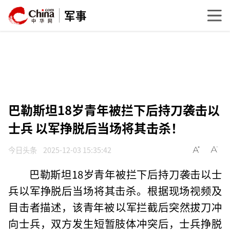
军事
巴勒斯坦18岁青年被拦下后持刀袭击以
士兵 以军挣脱后当场将其击杀！
今日头条
2025-12-03 15:35:42
巴勒斯坦18岁青年被拦下后持刀袭击以士
兵以军挣脱后当场将其击杀。根据现场视频及
目击者描述，该青年被‌以军拦截后突然拔刀冲
向士兵，双方发生短暂肢体冲突后，士兵挣脱