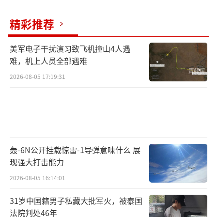
精彩推荐
美军电子干扰演习致飞机撞山4人遇
难，机上人员全部遇难
2026-08-05 17:19:31
轰-6N公开挂载惊雷-1导弹意味什么 展
现强大打击能力
2026-08-05 16:14:01
31岁中国籍男子私藏大批军火，被泰国
法院判处46年