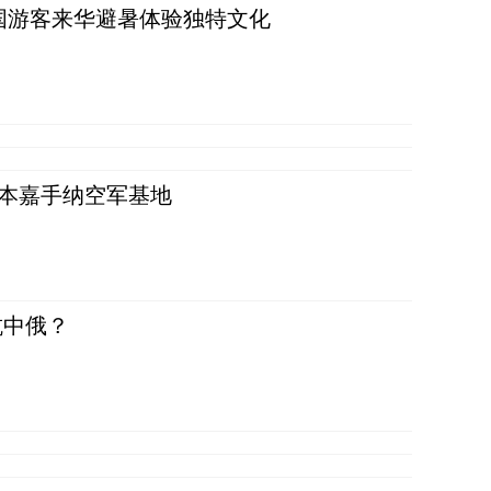
词：外国游客来华避暑体验独特文化
日本嘉手纳空军基地
抗中俄？