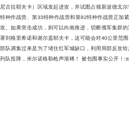
尼古拉耶夫卡）区域发起进攻，并试图占领新波德戈尔
特种作战营、第33特种作战营和第92特种作战营正加
攻。如果突击成功，则可以向南推进，切断俄军集群的
署到格里希诺和谢尔盖耶夫卡，这可能会对40公里范
部队调集过来是为了堵住红军城缺口，利用局部反攻给
列队投降，米尔诺格勒枪声渐稀！ 被包围事实公开！
(
责