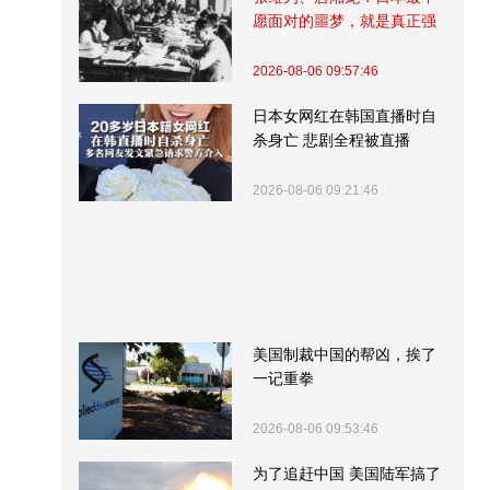
愿面对的噩梦，就是真正强
大的中国
2026-08-06 09:57:46
日本女网红在韩国直播时自
杀身亡 悲剧全程被直播
2026-08-06 09:21:46
美国制裁中国的帮凶，挨了
一记重拳
2026-08-06 09:53:46
为了追赶中国 美国陆军搞了