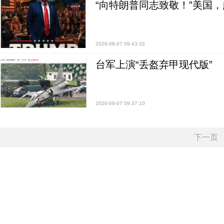
“向特朗普同志致敬！”美国
2026-08-07 09:43:32
台军上演“丢盔弃甲现代版”
2026-08-07 09:37:10
下一页