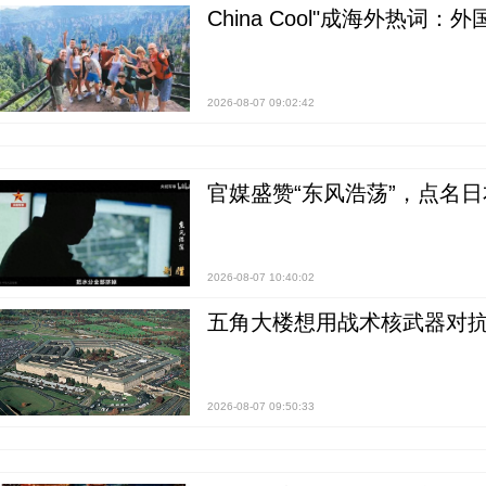
China Cool"成海外热
2026-08-07 09:02:42
官媒盛赞“东风浩荡”，点名
2026-08-07 10:40:02
五角大楼想用战术核武器对
2026-08-07 09:50:33