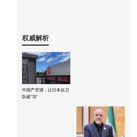
权威解析
中国产空调，让日本自卫
队破“功”