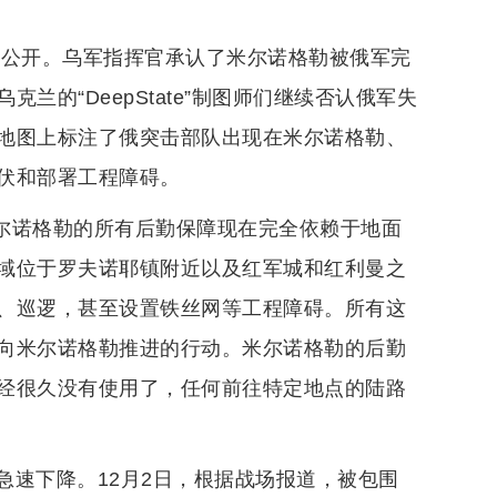
实公开。乌军指挥官承认了米尔诺格勒被俄军完
的“DeepState”制图师们继续否认俄军失
地图上标注了俄突击部队出现在米尔诺格勒、
伏和部署工程障碍。
在米尔诺格勒的所有后勤保障现在完全依赖于地面
域位于罗夫诺耶镇附近以及红军城和红利曼之
、巡逻，甚至设置铁丝网等工程障碍。所有这
向米尔诺格勒推进的行动。米尔诺格勒的后勤
经很久没有使用了，任何前往特定地点的陆路
急速下降。12月2日，根据战场报道，被包围