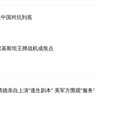
跟中国对抗到底
 巴基斯坦王牌战机成焦点
清德亲自上演“逃生剧本” 美军方围观“服务”