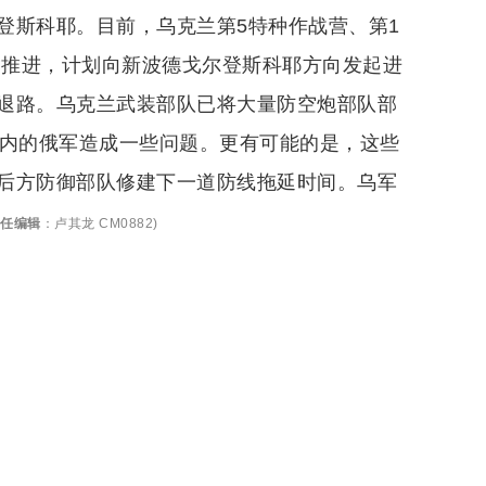
登斯科耶。目前，乌克兰第5特种作战营、第1
紧推进，计划向新波德戈尔登斯科耶方向发起进
退路。乌克兰武装部队已将大量防空炮部队部
围内的俄军造成一些问题。更有可能的是，这些
后方防御部队修建下一道防线拖延时间。乌军
任编辑
：
卢其龙 CM0882
)