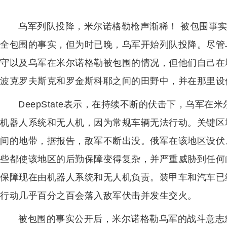
乌军列队投降，米尔诺格勒枪声渐稀！ 被包围事
全包围的事实，但为时已晚，乌军开始列队投降。尽管乌克兰
守以及乌军在米尔诺格勒被包围的情况，但他们自己在
波克罗夫斯克和罗金斯科耶之间的田野中，并在那里设
DeepState表示，在持续不断的伏击下，乌军
机器人系统和无人机，因为常规车辆无法行动。关键区
间的地带，据报告，敌军不断出没。俄军在该地区设伏
些都使该地区的后勤保障变得复杂，并严重威胁到任何
保障现在由机器人系统和无人机负责。装甲车和汽车已
行动几乎百分之百会落入敌军伏击并发生交火。
被包围的事实公开后，米尔诺格勒乌军的战斗意志