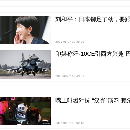
刘和平：日本铆足了劲，要
2026-08-07 09:55:09
印媒称歼-10CE引西方兴趣
2026-08-07 08:43:51
嘴上叫嚣对抗 “汉光”演习 赖
2026-08-07 10:02:48