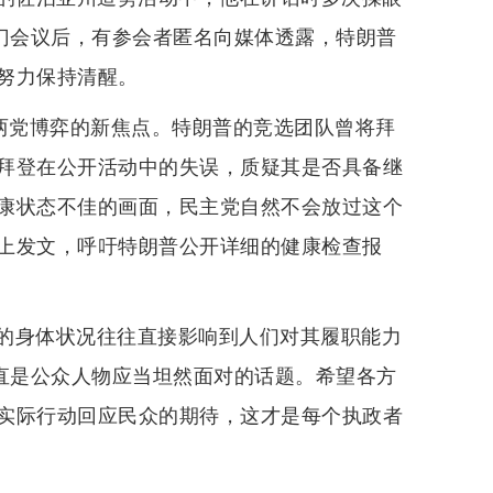
闭门会议后，有参会者匿名向媒体透露，特朗普
努力保持清醒。
治两党博弈的新焦点。特朗普的竞选团队曾将拜
拜登在公开活动中的失误，质疑其是否具备继
康状态不佳的画面，民主党自然不会放过这个
上发文，呼吁特朗普公开详细的健康检查报
的身体状况往往直接影响到人们对其履职能力
一直是公众人物应当坦然面对的话题。希望各方
实际行动回应民众的期待，这才是每个执政者