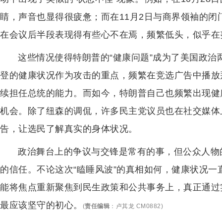
睛，声音也显得很疲惫；而在11月2日与商界领袖的
在会议后半段表现得有些心不在焉，频繁低头，似乎在
这些情况使得特朗普的“健康问题”成为了美国政
登的健康状况作为攻击的重点，频繁在竞选广告中播放
续担任总统的能力。而如今，特朗普自己也频繁出现健
机会。除了纽森的调侃，许多民主党议员也在社交媒体
告，让选民了解真实的身体状况。
政治舞台上的争议与交锋是常有的事，但公众人物
的信任。不论这次“瞌睡风波”的真相如何，健康状况
能将焦点重新聚焦到民生政策和公共事务上，真正通过
最应该坚守的初心。
(
责任编辑
：
卢其龙 CM0882
)