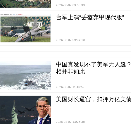
2026-08-07 09:50:33
台军上演“丢盔弃甲现代版”
2026-08-07 09:37:10
中国真发现不了美军无人艇？0
相并非如此
2026-08-07 11:46:52
美国财长逼宫，扣押万亿美
2026-08-07 14:25:38