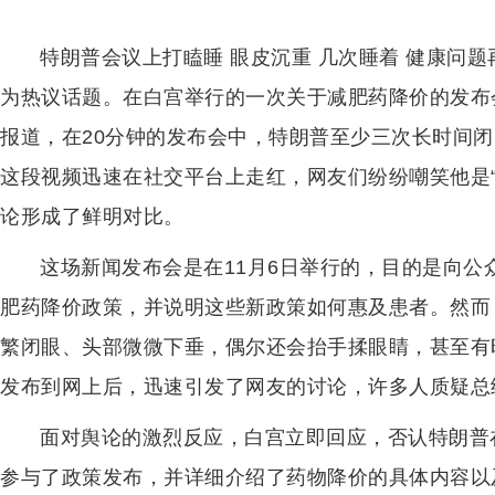
特朗普会议上打瞌睡 眼皮沉重 几次睡着 健康问题
为热议话题。在白宫举行的一次关于减肥药降价的发布
报道，在20分钟的发布会中，特朗普至少三次长时间闭
这段视频迅速在社交平台上走红，网友们纷纷嘲笑他是“
论形成了鲜明对比。
这场新闻发布会是在11月6日举行的，目的是向
肥药降价政策，并说明这些新政策如何惠及患者。然而
繁闭眼、头部微微下垂，偶尔还会抬手揉眼睛，甚至有
发布到网上后，迅速引发了网友的讨论，许多人质疑总
面对舆论的激烈反应，白宫立即回应，否认特朗普
参与了政策发布，并详细介绍了药物降价的具体内容以