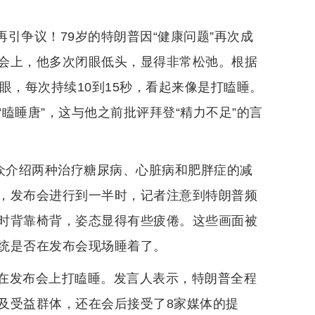
再引争议！79岁的特朗普因“健康问题”再次成
会上，他多次闭眼低头，显得非常松弛。根据
眼，每次持续10到15秒，看起来像是打瞌睡。
瞌睡唐”，这与他之前批评拜登“精力不足”的言
公众介绍两种治疗糖尿病、心脏病和肥胖症的减
，发布会进行到一半时，记者注意到特朗普频
时背靠椅背，姿态显得有些疲倦。这些画面被
统是否在发布会现场睡着了。
在发布会上打瞌睡。发言人表示，特朗普全程
及受益群体，还在会后接受了8家媒体的提