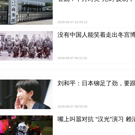
2026-08-07 10:05:13
没有中国人能笑着走出冬宫博
2026-08-07 09:21:01
刘和平：日本铆足了劲，要
2026-08-07 09:55:09
嘴上叫嚣对抗 “汉光”演习 赖