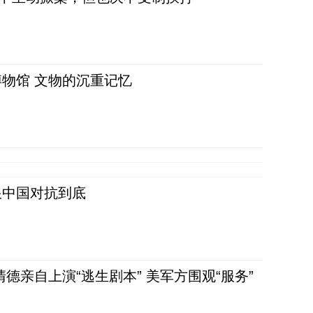
物馆 文物的沉重记忆
跟中国对抗到底
清德亲自上演“逃生剧本” 美军方围观“服务”