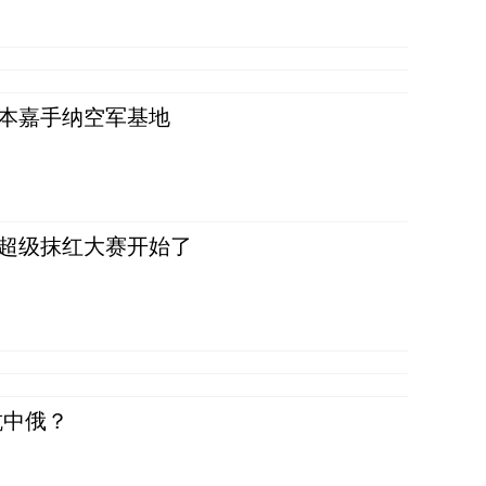
日本嘉手纳空军基地
，超级抹红大赛开始了
抗中俄？