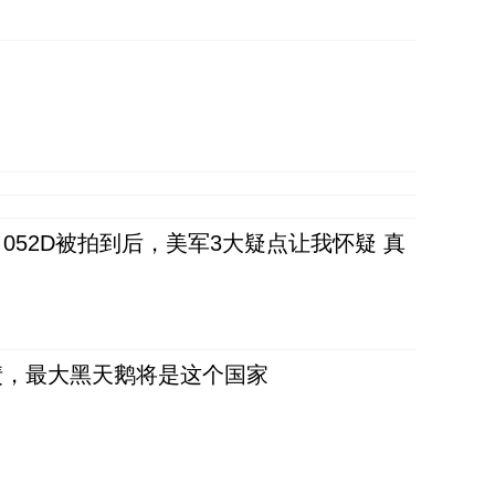
52D被拍到后，美军3大疑点让我怀疑 真
债，最大黑天鹅将是这个国家