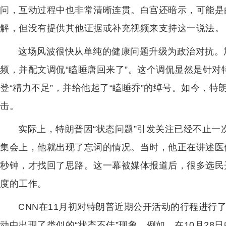
问，互动过程中也非常清晰连贯。白宫还暗示，可能是
解，但没有提供其他证据或补充视频来支持这一说法。
这场风波很快从单纯的健康问题升级为政治对抗。
频，并配文调侃“瞌睡唐回来了”。这个调侃显然是针
登“精力不足”，并给他起了“瞌睡乔”的绰号。如今，
击。
实际上，特朗普因“状态问题”引发关注已经不止一
集会上，他就出现了忘词的情况。当时，他正在讲述医
秒钟，才找回了思路。这一幕被媒体报道后，很多选民
度的工作。
CNN在11月初对特朗普近期公开活动的行程进行
动中出现了类似的“状态不佳”现象。例如，在10月2