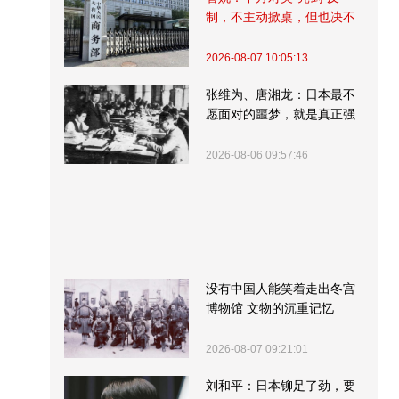
制，不主动掀桌，但也决不
受制挨打
2026-08-07 10:05:13
张维为、唐湘龙：日本最不
愿面对的噩梦，就是真正强
大的中国
2026-08-06 09:57:46
没有中国人能笑着走出冬宫
博物馆 文物的沉重记忆
2026-08-07 09:21:01
刘和平：日本铆足了劲，要