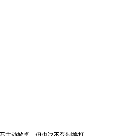
，不主动掀桌，但也决不受制挨打