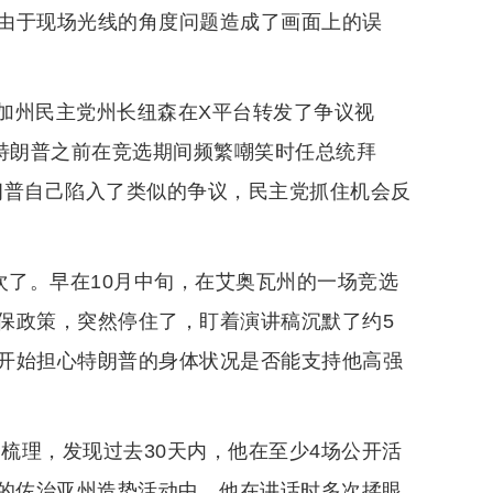
由于现场光线的角度问题造成了画面上的误
加州民主党州长纽森在X平台转发了争议视
对特朗普之前在竞选期间频繁嘲笑时任总统拜
特朗普自己陷入了类似的争议，民主党抓住机会反
次了。早在10月中旬，在艾奥瓦州的一场竞选
保政策，突然停住了，盯着演讲稿沉默了约5
开始担心特朗普的身体状况是否能支持他高强
了梳理，发现过去30天内，他在至少4场公开活
8日的佐治亚州造势活动中，他在讲话时多次揉眼