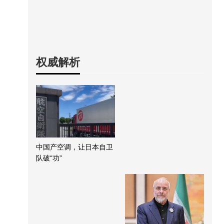
权威解析
中国产空调，让日本自卫
队破“功”