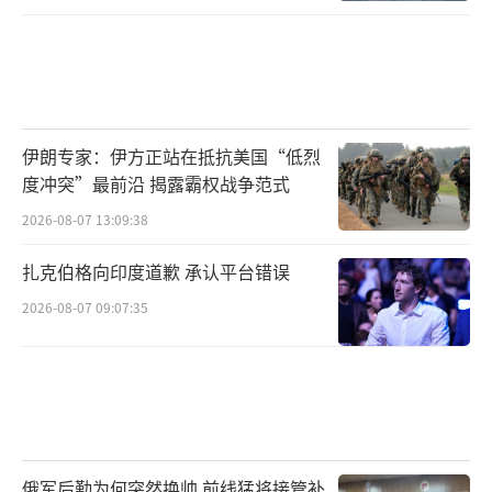
伊朗专家：伊方正站在抵抗美国“低烈
度冲突”最前沿 揭露霸权战争范式
2026-08-07 13:09:38
扎克伯格向印度道歉 承认平台错误
2026-08-07 09:07:35
俄军后勤为何突然换帅 前线猛将接管补