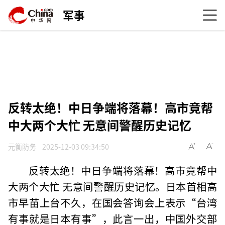
军事
反转太绝！中日争端将落幕！高市竟帮
中大两个大忙 无意间警醒历史记忆
元衡防务
2025-12-03 09:34:50
反转太绝！中日争端将落幕！高市竟帮中
大两个大忙 无意间警醒历史记忆。日本首相高
市早苗上台不久，在国会答询会上表示“台湾
有事就是日本有事”，此言一出，中国外交部