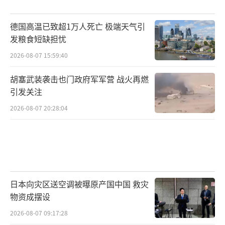
德国高温已致超1万人死亡 极端天气引
发粮食短缺担忧
2026-08-07 15:59:40
胡塞武装袭击也门政府军军营 战火再燃
引发关注
2026-08-07 20:28:04
日本向灾区送空调被曝原产国中国 救灾
物资成摆设
2026-08-07 09:17:28