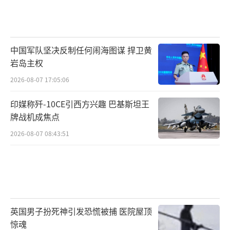
中国军队坚决反制任何闹海图谋 捍卫黄
岩岛主权
2026-08-07 17:05:06
印媒称歼-10CE引西方兴趣 巴基斯坦王
牌战机成焦点
2026-08-07 08:43:51
英国男子扮死神引发恐慌被捕 医院屋顶
惊魂