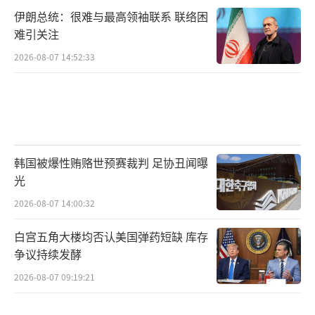
伊朗总统：很难与最高领袖联系 联络困
难引关注
2026-08-07 14:52:33
韩国被爆性贿赂世预赛裁判 足协丑闻曝
光
2026-08-07 14:00:32
白宫五角大楼均否认美国弹药短缺 库存
争议持续发酵
2026-08-07 09:19:21