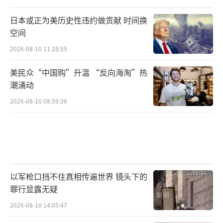
日本或正为美历史性违约做贡献 时间换
空间
2026-08-10 11:28:55
美民众“中国购”升温 “反向海淘”热
潮涌动
2026-08-10 08:59:36
以军枪口挡不住真相传遍世界 镜头下的
罪行显露无疑
2026-08-10 14:05:47