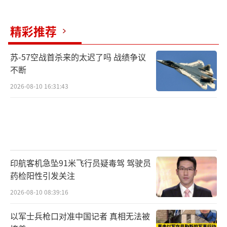
精彩推荐
苏-57空战首杀来的太迟了吗 战绩争议
不断
2026-08-10 16:31:43
印航客机急坠91米飞行员疑毒驾 驾驶员
药检阳性引发关注
2026-08-10 08:39:16
以军士兵枪口对准中国记者 真相无法被