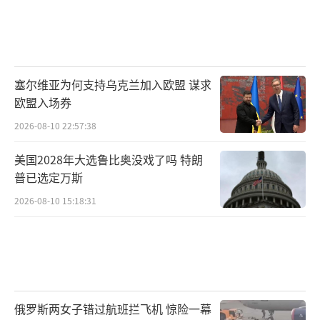
塞尔维亚为何支持乌克兰加入欧盟 谋求
欧盟入场券
2026-08-10 22:57:38
美国2028年大选鲁比奥没戏了吗 特朗
普已选定万斯
2026-08-10 15:18:31
俄罗斯两女子错过航班拦飞机 惊险一幕