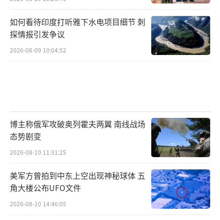
如何看待印度打听雅下水电项目细节 刺
探情报引发争议
2026-08-09 10:04:52
博主称俄军攻破奥列霍夫两翼 南线战场
态势剧变
2026-08-10 11:31:25
美军方曾拍到中东上空出现神秘球体 五
角大楼公布UFO文件
2026-08-10 14:46:05