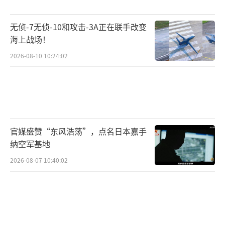
无侦-7无侦-10和攻击-3A正在联手改变
海上战场！
2026-08-10 10:24:02
官媒盛赞“东风浩荡”，点名日本嘉手
纳空军基地
2026-08-07 10:40:02