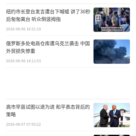
纽约市长登台发言遭台下喊嘘 讲了30秒
后匆匆离台 听众倒竖拇指
2026-08-06 16:31:19
俄罗斯多处电商仓库遭乌克兰袭击 中国
外贸损失惨重
2026-08-06 14:11:53
高市早苗试图以退为进 和平表态背后的
策略
2026-08-07 07:50:22