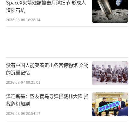
SpaceX火箭残骸撞击月球细节 形成人
造陨石坑
2026-08-06 16:28:34
没有中国人能笑着走出冬宫博物馆 文物
的沉重记忆
2026-08-07 09:21:01
泽连斯基：盟友援乌导弹拦截器大降 拦
截危机加剧
2026-08-06 20:54:17