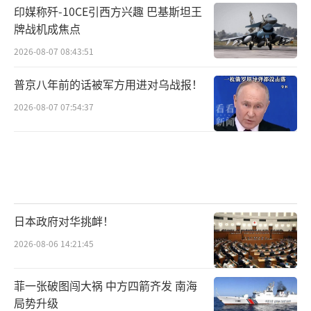
印媒称歼-10CE引西方兴趣 巴基斯坦王
牌战机成焦点
2026-08-07 08:43:51
普京八年前的话被军方用进对乌战报！
2026-08-07 07:54:37
日本政府对华挑衅！
2026-08-06 14:21:45
菲一张破图闯大祸 中方四箭齐发 南海
局势升级