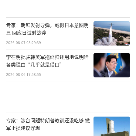
专家：朝鲜发射导弹，威慑日本意图明
显 回应日试射战斧
2026-08-07 08:29:39
李在明批驻韩美军拖延归还用地说明啥
各类理由“几乎就是借口”
2026-08-06 17:58:55
专家：涉台问题特朗普教训还没吃够 撤
军止损建议浮现