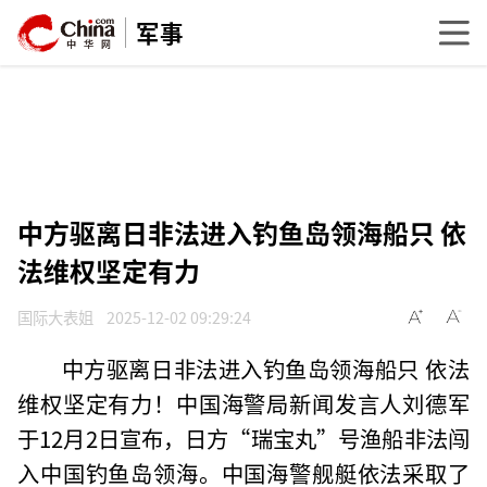
军事
中方驱离日非法进入钓鱼岛领海船只 依
法维权坚定有力
国际大表姐
2025-12-02 09:29:24
中方驱离日非法进入钓鱼岛领海船只 依法
维权坚定有力！中国海警局新闻发言人刘德军
于12月2日宣布，日方“瑞宝丸”号渔船非法闯
入中国钓鱼岛领海。中国海警舰艇依法采取了