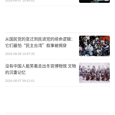
2026-08-07 10:40:02
改称“战争部”，委内瑞拉行动正是“实战试
炼”，意在重塑门罗主义，威慑拉美左翼势
力。
简言之，此举是特朗普的“速胜赌注”：
用最小代价换取最大政治红利，避免伊拉克式
从国民党的变迁到民进党的续命逻辑：
它们最怕“民主台湾”叙事被揭穿
泥潭。但若马杜罗不倒，反噬风险巨大——拉美
2026-08-08 10:47:35
国家已反弹，哥伦比亚暂停美情报合作。
没有中国人能笑着走出冬宫博物馆 文物
的沉重记忆
战争是否会爆发？
2026-08-07 09:21:01
短期内，全规模战争概率较低，约20-3