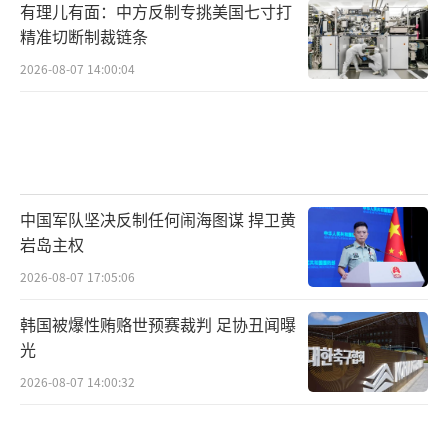
有理儿有面：中方反制专挑美国七寸打
精准切断制裁链条
2026-08-07 14:00:04
中国军队坚决反制任何闹海图谋 捍卫黄
岩岛主权
2026-08-07 17:05:06
韩国被爆性贿赂世预赛裁判 足协丑闻曝
光
2026-08-07 14:00:32