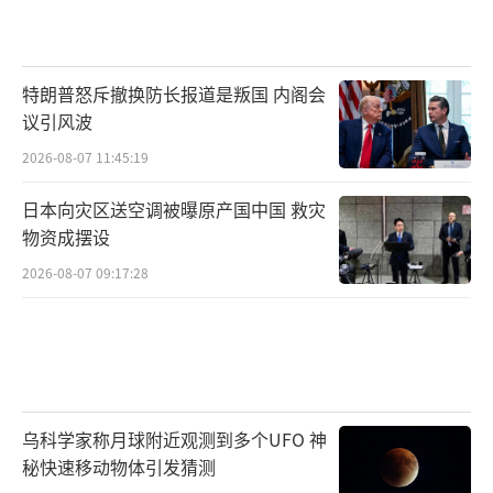
特朗普怒斥撤换防长报道是叛国 内阁会
议引风波
2026-08-07 11:45:19
日本向灾区送空调被曝原产国中国 救灾
物资成摆设
2026-08-07 09:17:28
乌科学家称月球附近观测到多个UFO 神
秘快速移动物体引发猜测