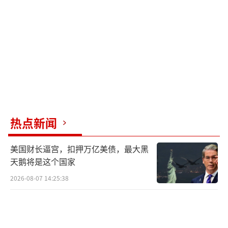
有同等重要性，乌克兰已做好全面推进这些工
作的准备。他还表示，乌克兰正与美国及欧洲
伙伴保持持续沟通，并全力以赴争取获得足够
的国防支持。
（责任编辑：卢其龙 CM0882）
热点新闻
美国财长逼宫，扣押万亿美债，最大黑
天鹅将是这个国家
2026-08-07 14:25:38