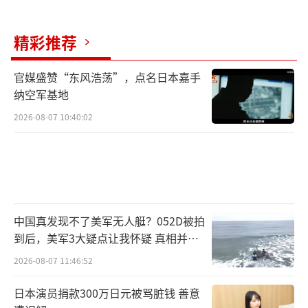
精彩推荐
官媒盛赞“东风浩荡”，点名日本嘉手
纳空军基地
2026-08-07 10:40:02
中国真发现不了美军无人艇？052D被拍
到后，美军3大疑点让我怀疑 真相并非
如此
2026-08-07 11:46:52
日本演员捐款300万日元被骂脏钱 善意