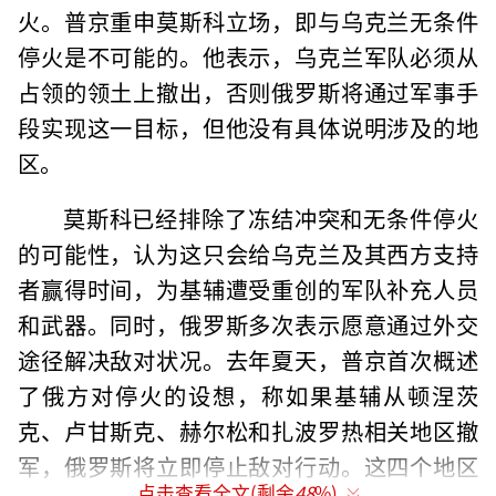
火。普京重申莫斯科立场，即与乌克兰无条件
停火是不可能的。他表示，乌克兰军队必须从
占领的领土上撤出，否则俄罗斯将通过军事手
段实现这一目标，但他没有具体说明涉及的地
区。
莫斯科已经排除了冻结冲突和无条件停火
的可能性，认为这只会给乌克兰及其西方支持
者赢得时间，为基辅遭受重创的军队补充人员
和武器。同时，俄罗斯多次表示愿意通过外交
途径解决敌对状况。去年夏天，普京首次概述
了俄方对停火的设想，称如果基辅从顿涅茨
克、卢甘斯克、赫尔松和扎波罗热相关地区撤
军，俄罗斯将立即停止敌对行动。这四个地区
点击查看全文(剩余
48
%)