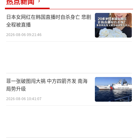
热点新闻
日本女网红在韩国直播时自杀身亡 悲剧
全程被直播
2026-08-06 09:21:46
菲一张破图闯大祸 中方四箭齐发 南海
局势升级
2026-08-06 10:41:07