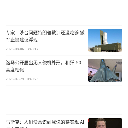
专家：涉台问题特朗普教训还没吃够 撤
军止损建议浮现
2026-08-06 13:43:17
洛马公开展出无人僚机外形，和歼-50
高度相似
2026-07-29 10:40:26
马斯克：人们没意识到我说的将实现 AI