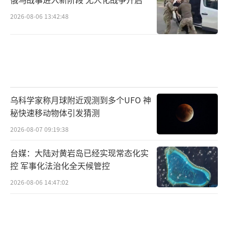
2026-08-06 13:42:48
乌科学家称月球附近观测到多个UFO 神
秘快速移动物体引发猜测
2026-08-07 09:19:38
台媒：大陆对黄岩岛已经实现常态化实
控 军事化法治化全天候管控
2026-08-06 14:47:02