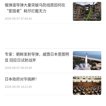
俄弹道导弹大量突破乌防线原因何在
“爱国者”耗尽拦截无力
2026-08-07 07:45:42
专家：朝鲜发射导弹，威慑日本意图明
显 回应日试射战斧
2026-08-07 08:29:39
日本政府对华挑衅！
2026-08-06 14:21:45