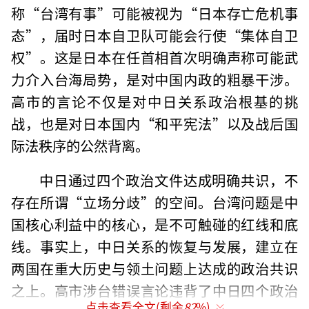
称“台湾有事”可能被视为“日本存亡危机事
态”，届时日本自卫队可能会行使“集体自卫
权”。这是日本在任首相首次明确声称可能武
力介入台海局势，是对中国内政的粗暴干涉。
高市的言论不仅是对中日关系政治根基的挑
战，也是对日本国内“和平宪法”以及战后国
际法秩序的公然背离。
中日通过四个政治文件达成明确共识，不
存在所谓“立场分歧”的空间。台湾问题是中
国核心利益中的核心，是不可触碰的红线和底
线。事实上，中日关系的恢复与发展，建立在
两国在重大历史与领土问题上达成的政治共识
之上。高市涉台错误言论违背了中日四个政治
点击查看全文(剩余
82
%)