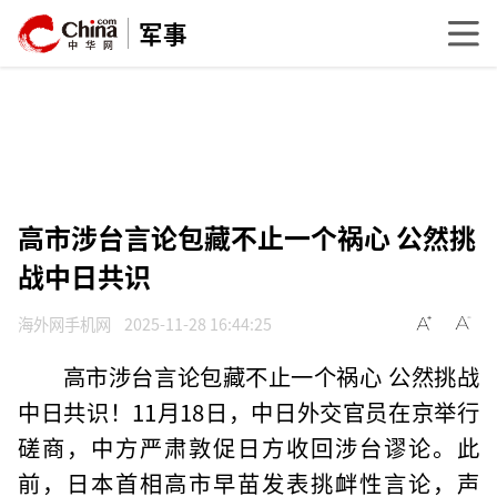
军事
高市涉台言论包藏不止一个祸心 公然挑
战中日共识
海外网手机网
2025-11-28 16:44:25
高市涉台言论包藏不止一个祸心 公然挑战
中日共识！11月18日，中日外交官员在京举行
磋商，中方严肃敦促日方收回涉台谬论。此
前，日本首相高市早苗发表挑衅性言论，声