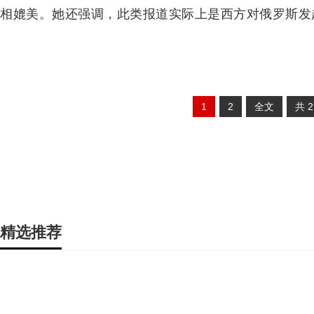
相媲美。她还强调，此类报道实际上是西方对俄罗斯发
1
2
全文
共
精选推荐