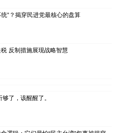
不统”？揭穿民进党最核心的盘算
税 反制措施展现战略智慧
听够了，该醒醒了。