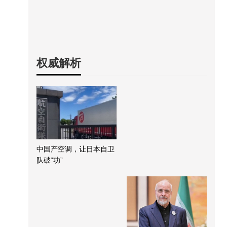
权威解析
中国产空调，让日本自卫
队破“功”