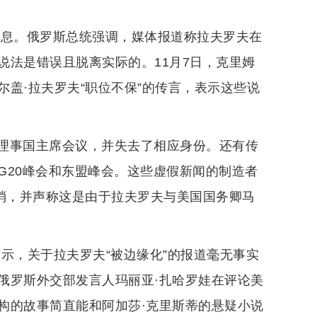
信息。俄罗斯总统强调，媒体报道称拉夫罗夫在
说法是错误且脱离实际的。11月7日，克里姆
盖·拉夫罗夫“职位不保”的传言，表示这些说
理事国主席会议，并失去了相应身份。还有传
G20峰会和东盟峰会。这些虚假新闻的制造者
取消，并声称这是由于拉夫罗夫与美国国务卿马
示，关于拉夫罗夫“被边缘化”的报道毫无事实
俄罗斯外交部发言人玛丽亚·扎哈罗娃在评论美
构的故事简直能和阿加莎·克里斯蒂的悬疑小说