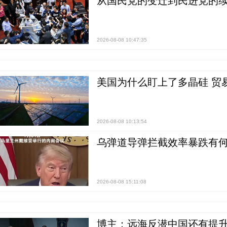
从国民党的变迁到民进党的续
2026-08-08 10:47:35
美国为什么盯上了多晶硅 贸
2026-08-08 10:13:54
乌弹道导弹拦截效率暴跌有何
2026-08-08 15:11:08
博主：远海反潜中国还有提升