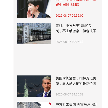
跟中国对抗到底
2026-08-07 09:55:09
管姚：中方对美“亮剑”反
制，不主动掀桌，但也决不
受制挨打
2026-08-07 10:05:13
美国财长逼宫，扣押万亿美
债，最大黑天鹅将是这个国
家
2026-08-07 14:25:38
中方狙击美国 美官员意识到