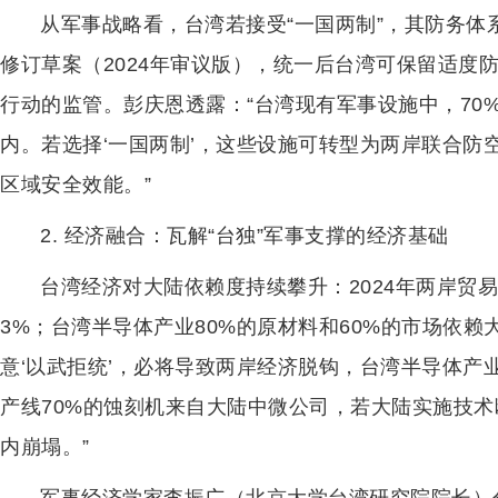
从军事战略看，台湾若接受“一国两制”，其防务
修订草案（2024年审议版），统一后台湾可保留适度
行动的监管。彭庆恩透露：“台湾现有军事设施中，70
内。若选择‘一国两制’，这些设施可转型为两岸联合防
区域安全效能。”
2. 经济融合：瓦解“台独”军事支撑的经济基础
台湾经济对大陆依赖度持续攀升：2024年两岸贸易
3%；台湾半导体产业80%的原材料和60%的市场依
意‘以武拒统’，必将导致两岸经济脱钩，台湾半导体产
产线70%的蚀刻机来自大陆中微公司，若大陆实施技术
内崩塌。”