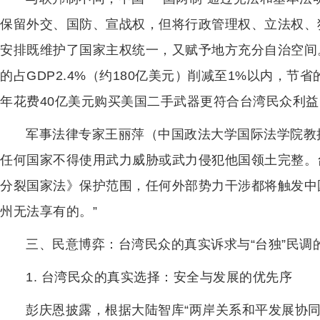
保留外交、国防、宣战权，但将行政管理权、立法权、
安排既维护了国家主权统一，又赋予地方充分自治空间。
的占GDP2.4%（约180亿美元）削减至1%以内，
年花费40亿美元购买美国二手武器更符合台湾民众利益
军事法律专家王丽萍（中国政法大学国际法学院教授
任何国家不得使用武力威胁或武力侵犯他国领土完整。台
分裂国家法》保护范围，任何外部势力干涉都将触发中
州无法享有的。”
三、民意博弈：台湾民众的真实诉求与“台独”民调
1. 台湾民众的真实选择：安全与发展的优先序
彭庆恩披露，根据大陆智库“两岸关系和平发展协同创