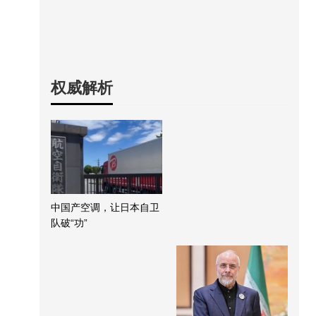
权威解析
中国产空调，让日本自卫
队破“功”