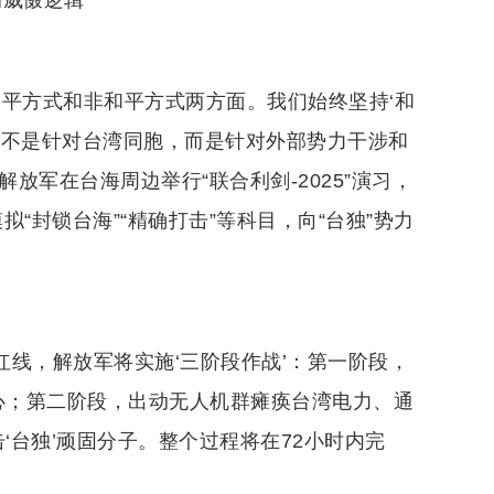
的威慑逻辑
平方式和非和平方式两方面。我们始终坚持‘和
这不是针对台湾同胞，而是针对外部势力干涉和
解放军在台海周边举行“联合利剑-2025”演习，
拟“封锁台海”“精确打击”等科目，向“台独”势力
红线，解放军将实施‘三阶段作战’：第一阶段，
心；第二阶段，出动无人机群瘫痪台湾电力、通
‘台独’顽固分子。整个过程将在72小时内完