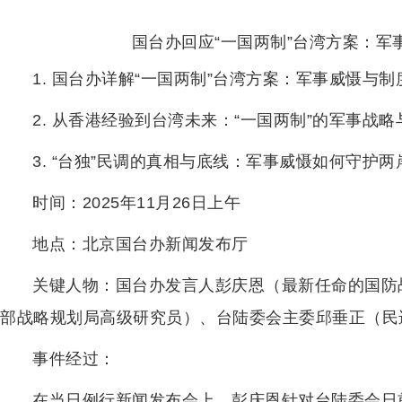
国台办回应“一国两制”台湾方案：军
1. 国台办详解“一国两制”台湾方案：军事威慑与
2. 从香港经验到台湾未来：“一国两制”的军事战
3. “台独”民调的真相与底线：军事威慑如何守护
时间：2025年11月26日上午
地点：北京国台办新闻发布厅
关键人物：国台办发言人彭庆恩（最新任命的国防
部战略规划局高级研究员）、台陆委会主委邱垂正（民进
事件经过：
在当日例行新闻发布会上，彭庆恩针对台陆委会日前