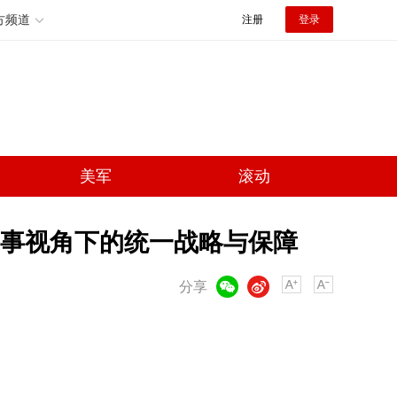
方频道
注册
登录
美军
滚动
军事视角下的统一战略与保障
微信
微博
分享