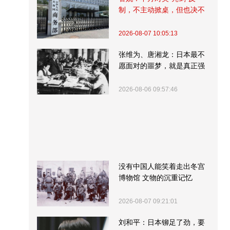
制，不主动掀桌，但也决不
受制挨打
2026-08-07 10:05:13
张维为、唐湘龙：日本最不
愿面对的噩梦，就是真正强
大的中国
2026-08-06 09:57:46
没有中国人能笑着走出冬宫
博物馆 文物的沉重记忆
2026-08-07 09:21:01
刘和平：日本铆足了劲，要