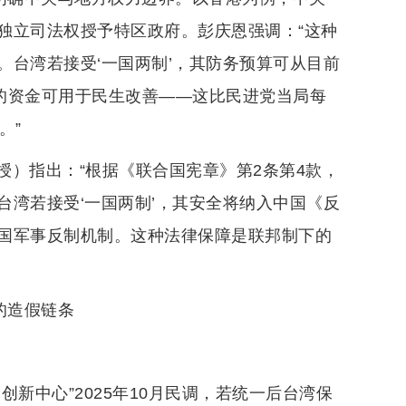
独立司法权授予特区政府。彭庆恩强调：“这种
台湾若接受‘一国两制’，其防务预算可从目前
节省的资金可用于民生改善——这比民进党当局每
。”
）指出：“根据《联合国宪章》第2条第4款，
湾若接受‘一国两制’，其安全将纳入中国《反
国军事反制机制。这种法律保障是联邦制下的
的造假链条
新中心”2025年10月民调，若统一后台湾保