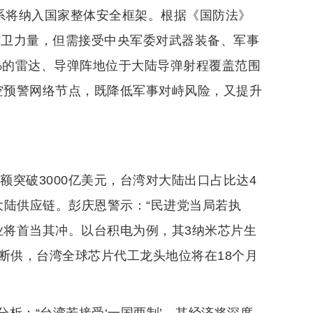
体系将纳入国家整体安全框架。根据《国防法》
防卫力量，但需接受中央军委对武器装备、军事
%的雷达、导弹阵地位于大陆导弹射程覆盖范围
空预警网络节点，既降低军事对峙风险，又提升
额突破3000亿美元，台湾对大陆出口占比达4
赖大陆供应链。彭庆恩警示：“民进党当局若执
业将首当其冲。以台积电为例，其3纳米芯片生
断供，台湾全球芯片代工龙头地位将在18个月