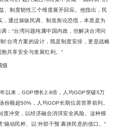
益、制度韧性三个维度展开回应。他指出，民
事实，通过操纵民调、制造舆论恐慌，本质是为
强调：“台湾问题纯属中国内政，但解决台湾问
制’台湾方案的设计，既是制度安排，更是战略
同胞共享安全与发展红利。”
威慑
以来，GDP增长2.8倍，人均GDP突破5万
份额超50%，人均GDP长期位居世界前列。
解制度冲突，以经济融合消弭安全风险。这种模
’煽动民粹、以‘外部干预’裹挟民意的借口。”