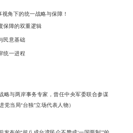
事视角下的统一战略与保障！
制度保障的双重逻辑
略与民意基础
两岸统一进程
战略与两岸事务专家，曾任中央军委联合参谋
党当局“台独”立场代表人物）
发布的“超八成台湾民众不赞成‘一国两制’”的