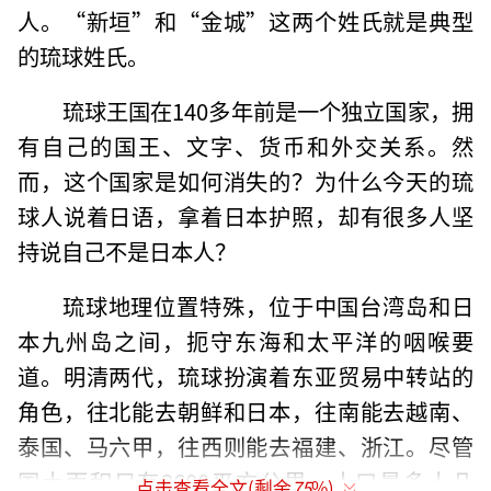
人。“新垣”和“金城”这两个姓氏就是典型
的琉球姓氏。
琉球王国在140多年前是一个独立国家，拥
有自己的国王、文字、货币和外交关系。然
而，这个国家是如何消失的？为什么今天的琉
球人说着日语，拿着日本护照，却有很多人坚
持说自己不是日本人？
琉球地理位置特殊，位于中国台湾岛和日
本九州岛之间，扼守东海和太平洋的咽喉要
道。明清两代，琉球扮演着东亚贸易中转站的
角色，往北能去朝鲜和日本，往南能去越南、
泰国、马六甲，往西则能去福建、浙江。尽管
国土面积只有3600平方公里，人口最多十几
点击查看全文(剩余
75
%)