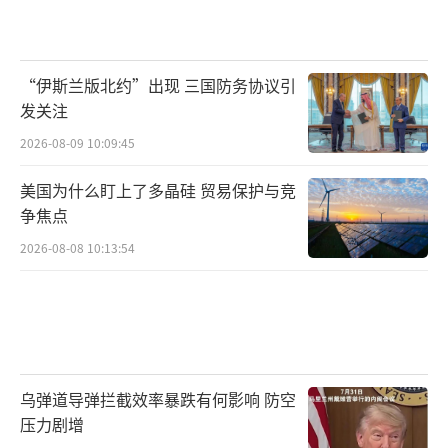
“伊斯兰版北约”出现 三国防务协议引
发关注
2026-08-09 10:09:45
美国为什么盯上了多晶硅 贸易保护与竞
争焦点
2026-08-08 10:13:54
乌弹道导弹拦截效率暴跌有何影响 防空
压力剧增