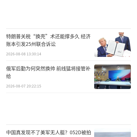
特朗普关税“换壳”术还能撑多久 经济
账本引发25州联合诉讼
2026-08-08 13:30:14
俄军后勤为何突然换帅 前线猛将接管补
给
2026-08-07 20:22:15
中国真发现不了美军无人艇？052D被拍