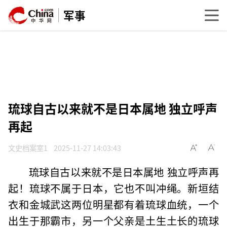
军事
琉球自古以来就不是日本属地 独立呼声
再起
文史档案室1
2025-11-27 14:03:43
琉球自古以来就不是日本属地 独立呼声再
起！琉球不属于日本，它也不叫冲绳。新垣结
衣和金城武这两位明星都有着琉球血统，一个
出生于那霸市，另一个父亲是土生土长的琉球